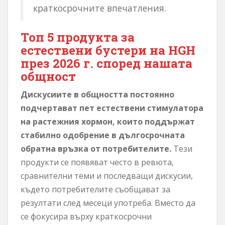
краткосрочните впечатления.
Топ 5 продукта за
естествени бустери на HGH
през 2026 г. според нашата
общност
Дискусиите в общността постоянно
подчертават пет естествени стимулатора
на растежния хормон, които поддържат
стабилно одобрение в дългосрочната
обратна връзка от потребителите.
Тези
продукти се появяват често в ревюта,
сравнителни теми и последващи дискусии,
където потребителите съобщават за
резултати след месеци употреба. Вместо да
се фокусира върху краткосрочни