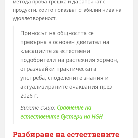
метода проба-грешка и да започнат с
продукти, които показват стабилни нива на
удовлетвореност.
Приносът на общността се
превърна в основен двигател на
класациите за естествени
подобрители на растежния хормон,
отразявайки практическата
употреба, споделените знания и
актуализираните очаквания през
2026 г.
Вижте също:
Сравнение на
естествените бустери на HGH
Разбиране на естествените