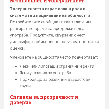
Безопасност и толерантност
Толерантността играе важна роля в
системите за оценяване на общността.
Потребителите съобщават как телата им
реагират по време на продължителна
употреба. Продуктите, свързани с чест
дискомфорт, обикновено получават по-ниски
оценки.
Членовете на общността често подчертават:
Леки или липсващи странични ефекти
Ясни указания за употреба
Подходящо за различни възрастови
групи
Сигнали за прозрачност и
доверие