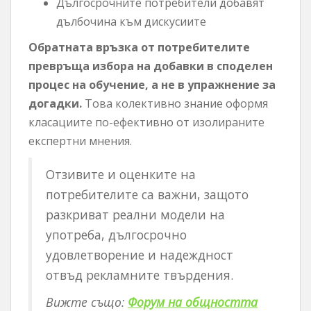
Дългосрочните потребители добавят
дълбочина към дискусиите
Обратната връзка от потребителите
превръща избора на добавки в споделен
процес на обучение, а не в упражнение за
догадки.
Това колективно знание оформя
класациите по-ефективно от изолираните
експертни мнения.
Отзивите и оценките на
потребителите са важни, защото
разкриват реални модели на
употреба, дългосрочно
удовлетворение и надеждност
отвъд рекламните твърдения.
Вижте също:
Форум на общността