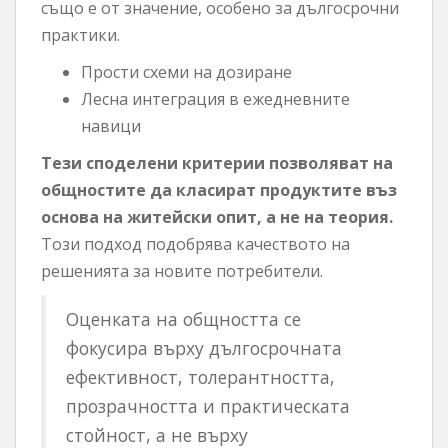
също е от значение, особено за дългосрочни
практики.
Прости схеми на дозиране
Лесна интеграция в ежедневните
навици
Тези споделени критерии позволяват на
общностите да класират продуктите въз
основа на житейски опит, а не на теория.
Този подход подобрява качеството на
решенията за новите потребители.
Оценката на общността се
фокусира върху дългосрочната
ефективност, толерантността,
прозрачността и практическата
стойност, а не върху