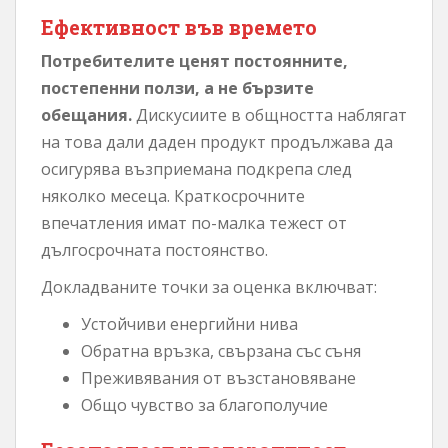
Ефективност във времето
Потребителите ценят постоянните,
постепенни ползи, а не бързите
обещания.
Дискусиите в общността наблягат
на това дали даден продукт продължава да
осигурява възприемана подкрепа след
няколко месеца. Краткосрочните
впечатления имат по-малка тежест от
дългосрочната постоянство.
Докладваните точки за оценка включват:
Устойчиви енергийни нива
Обратна връзка, свързана със съня
Преживявания от възстановяване
Общо чувство за благополучие