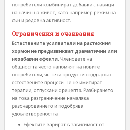
потребители комбинират добавки с навици
на начин на живот, като например режим на
сън и редовна активност.
Ограничения и очаквания
Естествените усилватели на растежния
хормон не предизвикват драматични или
незабавни ефекти.
Членовете на
общността често напомнят на новите
потребители, че тези продукти поддържат
естествените процеси. Те не имитират
терапии, отпускани с рецепта. Разбирането
на това разграничение намалява
разочарованието и подобрява
удовлетвореността.
Ефектите варират в зависимост от