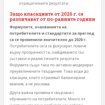
отрицателните резултати
Защо класациите от 2026 г. се
различават от по-ранните години
Формулите, очакванията на
потребителите и стандартите за преглед
са се променили значително до 2026 г.
Потребителите сега се фокусират повече
върху прозрачността, снабдяването със
съставки и реалистичните резултати.
Форумите също така по-активно модерират
преувеличените твърдения. Това води до
класации, които отразяват балансирани
мнения, а не реклама.
Друга важна промяна е свързана с
обучението на потребителите. Много от