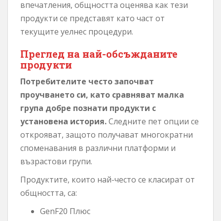
впечатления, общността оценява как тези
продукти се представят като част от
текущите уелнес процедури.
Преглед на най-обсъжданите
продукти
Потребителите често започват
проучването си, като сравняват малка
група добре познати продукти с
установена история.
Следните пет опции се
открояват, защото получават многократни
споменавания в различни платформи и
възрастови групи.
Продуктите, които най-често се класират от
общността, са:
GenF20 Плюс