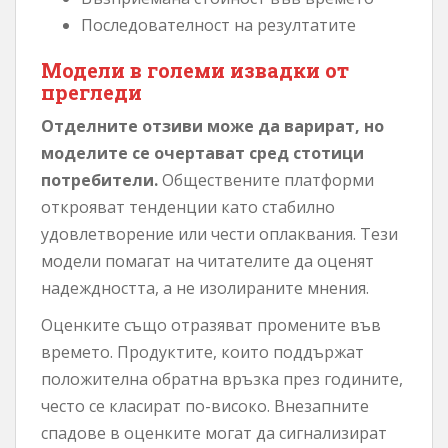
Последователност на резултатите
Модели в големи извадки от
прегледи
Отделните отзиви може да варират, но
моделите се очертават сред стотици
потребители.
Обществените платформи
открояват тенденции като стабилно
удовлетворение или чести оплаквания. Тези
модели помагат на читателите да оценят
надеждността, а не изолираните мнения.
Оценките също отразяват промените във
времето. Продуктите, които поддържат
положителна обратна връзка през годините,
често се класират по-високо. Внезапните
спадове в оценките могат да сигнализират