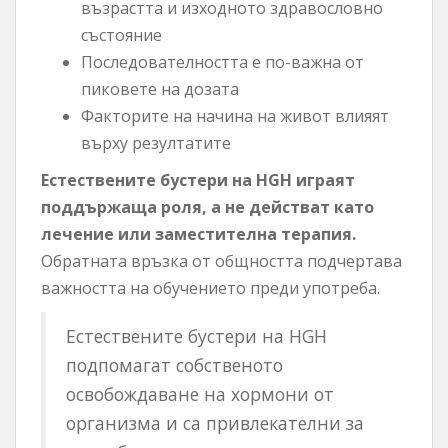
възрастта и изходното здравословно
състояние
Последователността е по-важна от
пиковете на дозата
Факторите на начина на живот влияят
върху резултатите
Естествените бустери на HGH играят
поддържаща роля, а не действат като
лечение или заместителна терапия.
Обратната връзка от общността подчертава
важността на обучението преди употреба.
Естествените бустери на HGH
подпомагат собственото
освобождаване на хормони от
организма и са привлекателни за