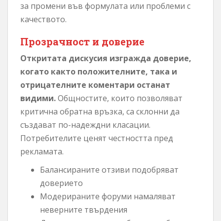
за промени във формулата или проблеми с
качеството.
Прозрачност и доверие
Откритата дискусия изгражда доверие,
когато както положителните, така и
отрицателните коментари останат
видими.
Общностите, които позволяват
критична обратна връзка, са склонни да
създават по-надеждни класации.
Потребителите ценят честността пред
рекламата.
Балансираните отзиви подобряват
доверието
Модерираните форуми намаляват
неверните твърдения