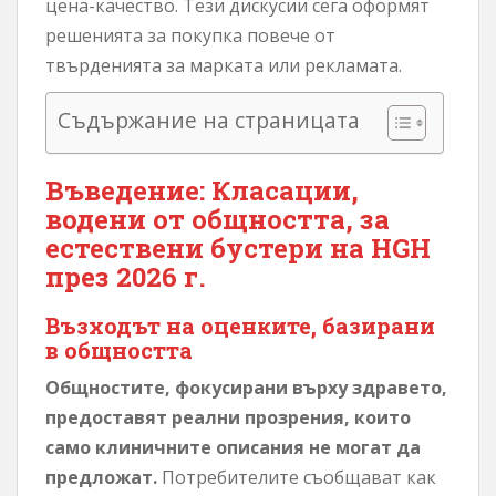
цена-качество. Тези дискусии сега оформят
решенията за покупка повече от
твърденията за марката или рекламата.
Съдържание на страницата
Въведение: Класации,
водени от общността, за
естествени бустери на HGH
през 2026 г.
Възходът на оценките, базирани
в общността
Общностите, фокусирани върху здравето,
предоставят реални прозрения, които
само клиничните описания не могат да
предложат.
Потребителите съобщават как