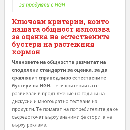
за продукти с HGH
Ключови критерии, които
нашата общност използва
за оценка на естествените
бустери на растежния
хормон
Членовете на общността разчитат на
споделени стандарти за оценка, за да
сравняват справедливо естествените
бустери на HGH.
Тези критерии са се
развивали в продължение на години на
дискусии и многократно тестване на
продукти. Те помагат на потребителите да се
съсредоточат върху значими фактори, а не
върху реклама.