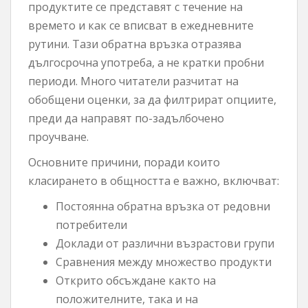
продуктите се представят с течение на
времето и как се вписват в ежедневните
рутини. Тази обратна връзка отразява
дългосрочна употреба, а не кратки пробни
периоди. Много читатели разчитат на
обобщени оценки, за да филтрират опциите,
преди да направят по-задълбочено
проучване.
Основните причини, поради които
класирането в общността е важно, включват:
Постоянна обратна връзка от редовни
потребители
Доклади от различни възрастови групи
Сравнения между множество продукти
Открито обсъждане както на
положителните, така и на