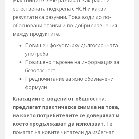
участниците вече разбират как работи
естествената подкрепа с HGH и какви
резултати са разумни. Това води до по-
обосновани отзиви и по-добри сравнения
между продуктите.
Повишен фокус върху дългосрочната
употреба
Повишено търсене на информация за
безопасност
Предпочитание за ясно обозначени
формули
Класациите, водени от общността,
предлагат практическа снимка на това,
на което потребителите се доверяват и
което продължават да използват.
Те
помагат на новите читатели да избегнат