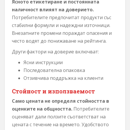
Ясното етикетиране и постоянната
наличност влияят на доверието.
Потребителите предпочитат продукти със
стабилни формули и надеждни източници.
Внезапните промени пораждат опасения и
често водят до понижаване на рейтинга.
Други фактори на доверие включват:
Ясни инструкции
Последователна опаковка
Отзивчива поддръжка на клиенти
Стойност и използваемост
Само цената не определя стойността в
оценките на общността.
Потребителите
оценяват дали ползите съответстват на
цената с течение на времето. Удобството