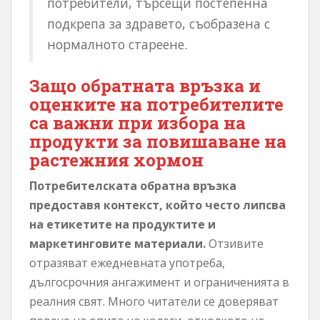
потребители, търсещи постепенна
подкрепа за здравето, съобразена с
нормалното стареене.
Защо обратната връзка и
оценките на потребителите
са важни при избора на
продукти за повишаване на
растежния хормон
Потребителската обратна връзка
предоставя контекст, който често липсва
на етикетите на продуктите и
маркетинговите материали.
Отзивите
отразяват ежедневната употреба,
дългосрочния ангажимент и ограниченията в
реалния свят. Много читатели се доверяват