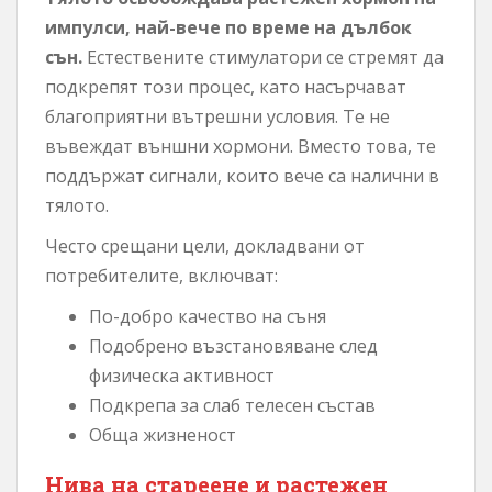
импулси, най-вече по време на дълбок
сън.
Естествените стимулатори се стремят да
подкрепят този процес, като насърчават
благоприятни вътрешни условия. Те не
въвеждат външни хормони. Вместо това, те
поддържат сигнали, които вече са налични в
тялото.
Често срещани цели, докладвани от
потребителите, включват:
По-добро качество на съня
Подобрено възстановяване след
физическа активност
Подкрепа за слаб телесен състав
Обща жизненост
Нива на стареене и растежен