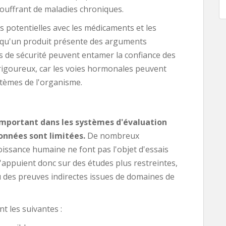
ouffrant de maladies chroniques.
s potentielles avec les médicaments et les
rsqu'un produit présente des arguments
 de sécurité peuvent entamer la confiance des
 rigoureux, car les voies hormonales peuvent
tèmes de l'organisme.
 important dans les systèmes d'évaluation
onnées sont limitées.
De nombreux
oissance humaine ne font pas l'objet d'essais
s'appuient donc sur des études plus restreintes,
des preuves indirectes issues de domaines de
nt les suivantes :