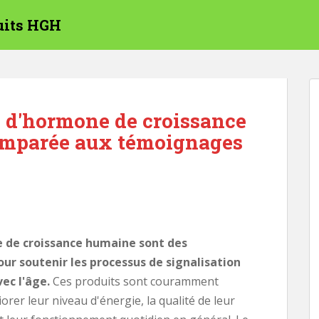
duits HGH
s d'hormone de croissance
comparée aux témoignages
e de croissance humaine sont des
r soutenir les processus de signalisation
ec l'âge.
Ces produits sont couramment
orer leur niveau d'énergie, la qualité de leur