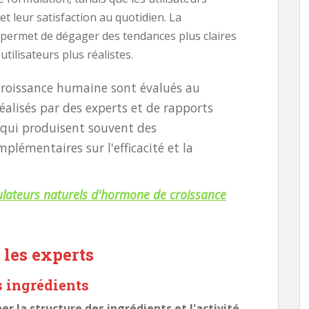
 et leur satisfaction au quotidien. La
 permet de dégager des tendances plus claires
tilisateurs plus réalistes.
croissance humaine sont évalués au
alisés par des experts et de rapports
, qui produisent souvent des
plémentaires sur l'efficacité et la
lateurs naturels d'hormone de croissance
 les experts
s ingrédients
 la structure des ingrédients et l'activité