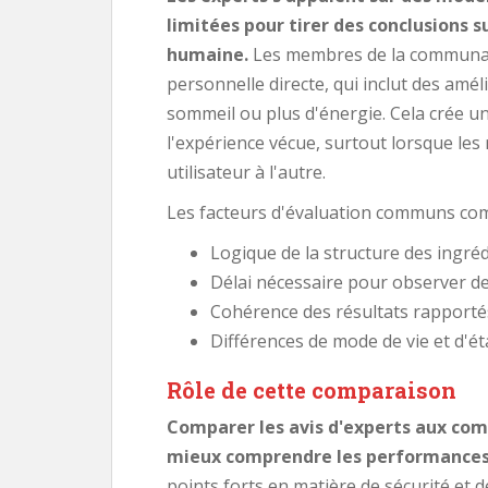
limitées pour tirer des conclusions 
humaine.
Les membres de la communaut
personnelle directe, qui inclut des amé
sommeil ou plus d'énergie. Cela crée un
l'expérience vécue, surtout lorsque les
utilisateur à l'autre.
Les facteurs d'évaluation communs co
Logique de la structure des ingréd
Délai nécessaire pour observer de
Cohérence des résultats rapportés
Différences de mode de vie et d'éta
Rôle de cette comparaison
Comparer les avis d'experts aux c
mieux comprendre les performances 
points forts en matière de sécurité et d