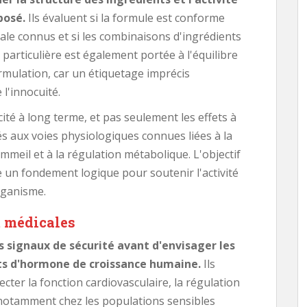
posé.
Ils évaluent si la formule est conforme
le connus et si les combinaisons d'ingrédients
 particulière est également portée à l'équilibre
rmulation, car un étiquetage imprécis
 l'innocuité.
ité à long terme, et pas seulement les effets à
s aux voies physiologiques connues liées à la
mmeil et à la régulation métabolique. L'objectif
e un fondement logique pour soutenir l'activité
rganisme.
t médicales
s signaux de sécurité avant d'envisager les
ts d'hormone de croissance humaine.
Ils
ecter la fonction cardiovasculaire, la régulation
 notamment chez les populations sensibles