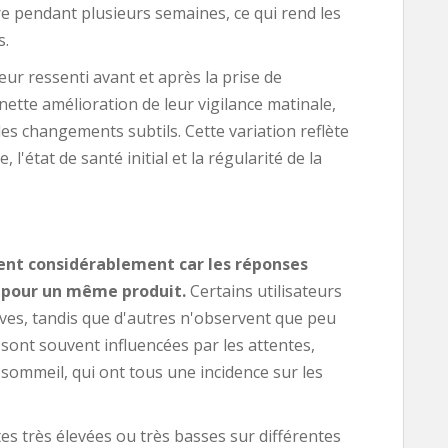
re pendant plusieurs semaines, ce qui rend les
s.
ur ressenti avant et après la prise de
ette amélioration de leur vigilance matinale,
es changements subtils. Cette variation reflète
 l'état de santé initial et la régularité de la
ient considérablement car les réponses
t pour un même produit.
Certains utilisateurs
ives, tandis que d'autres n'observent que peu
sont souvent influencées par les attentes,
e sommeil, qui ont tous une incidence sur les
s très élevées ou très basses sur différentes