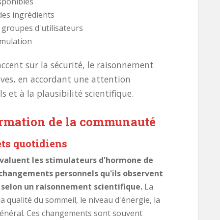
isponibles
 des ingrédients
 groupes d'utilisateurs
rmulation
ccent sur la sécurité, le raisonnement
euves, en accordant une attention
s et à la plausibilité scientifique.
ormation de la communauté
ets quotidiens
évaluent les stimulateurs d'hormone de
 changements personnels qu'ils observent
 selon un raisonnement scientifique.
La
 qualité du sommeil, le niveau d'énergie, la
 général. Ces changements sont souvent