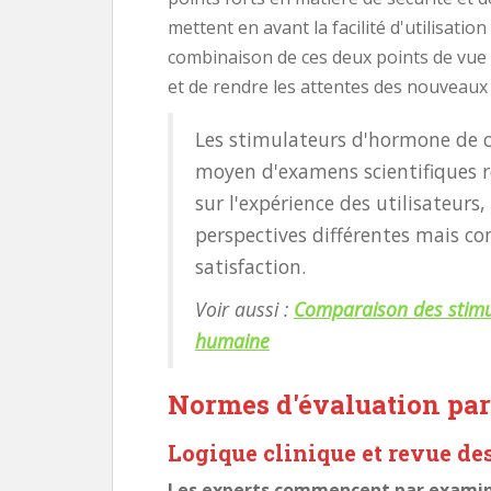
mettent en avant la facilité d'utilisation
combinaison de ces deux points de vue
et de rendre les attentes des nouveaux u
Les stimulateurs d'hormone de 
moyen d'examens scientifiques ré
sur l'expérience des utilisateurs
perspectives différentes mais com
satisfaction.
Voir aussi :
Comparaison des stimu
humaine
Normes d'évaluation par
Logique clinique et revue de
Les experts commencent par examiner