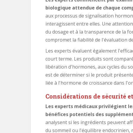
biologique attendue de chaque com
aux processus de signalisation hormona
interagissent entre elles. Une attention
du dosage et à la transparence de la fo
compromet la fiabilité de l'évaluation de
Les experts évaluent également l'efficac
court terme. Les produits sont comparé
libération d'hormones, aux cycles du so
est de déterminer si le produit présent
liée à l'hormone de croissance dans l'o
Considérations de sécurité e
Les experts médicaux privilégient le
bénéfices potentiels des supplémen
analysent si les ingrédients peuvent aff
du sommeil ou l'équilibre endocrinien,