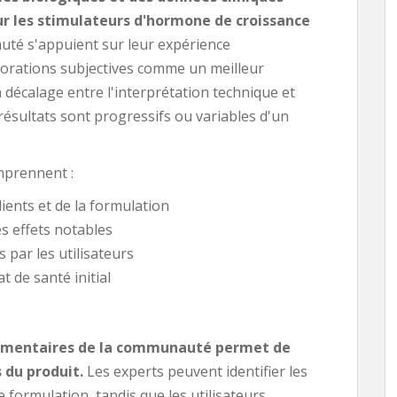
sur les stimulateurs d'hormone de croissance
é s'appuient sur leur expérience
liorations subjectives comme un meilleur
 décalage entre l'interprétation technique et
 résultats sont progressifs ou variables d'un
mprennent :
ients et de la formulation
s effets notables
 par les utilisateurs
t de santé initial
ommentaires de la communauté permet de
du produit.
Les experts peuvent identifier les
e formulation, tandis que les utilisateurs