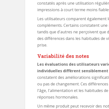
constatés après une utilisation réguliè
impressions à court terme moins fiable
Les utilisateurs comparent également le
compléments. Certains constatent une n
tandis que d'autres ne perçoivent que d
des différences dans les habitudes de vie,
prise.
Variabilité des notes
Les évaluations des utilisateurs var
individuelles diffèrent sensiblemen
constatent des améliorations significat
ou pas de changement. Ces différences 
l'âge, l'alimentation et les habitudes d
réponses hormonales.
Un même produit peut recevoir des note