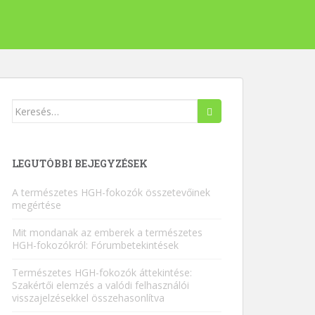
Keresés:
LEGUTÓBBI BEJEGYZÉSEK
A természetes HGH-fokozók összetevőinek
megértése
Mit mondanak az emberek a természetes
HGH-fokozókról: Fórumbetekintések
Természetes HGH-fokozók áttekintése:
Szakértői elemzés a valódi felhasználói
visszajelzésekkel összehasonlítva