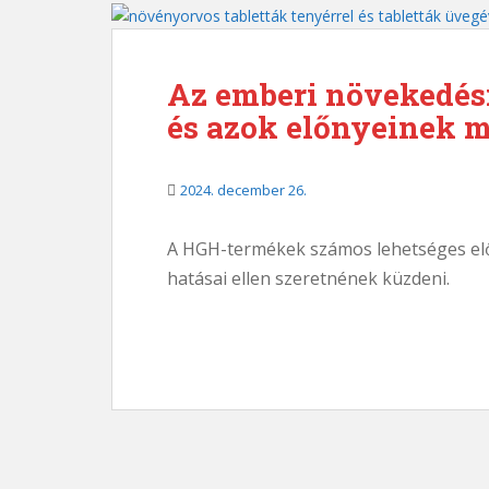
Az emberi növekedés
és azok előnyeinek m
2024. december 26.
A HGH-termékek számos lehetséges elő
hatásai ellen szeretnének küzdeni.