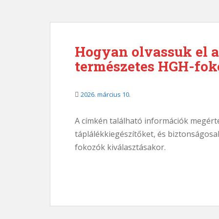
Hogyan olvassuk el 
természetes HGH-foko
2026. március 10.
A címkén található információk megért
táplálékkiegészítőket, és biztonságos
fokozók kiválasztásakor.