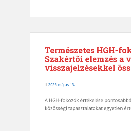
Természetes HGH-fok
Szakértői elemzés a v
visszajelzésekkel ös
2026. május 13.
A HGH-fokozók értékelése pontosabbá v
közösségi tapasztalatokat egyetlen ért