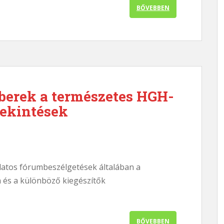
BŐVEBBEN
erek a természetes HGH-
tekintések
atos fórumbeszélgetések általában a
a és a különböző kiegészítők
BŐVEBBEN