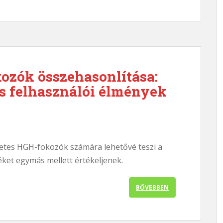
ozók összehasonlítása:
s felhasználói élmények
etes HGH-fokozók számára lehetővé teszi a
ket egymás mellett értékeljenek.
BŐVEBBEN