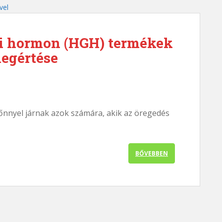
i hormon (HGH) termékek
egértése
nnyel járnak azok számára, akik az öregedés
BŐVEBBEN