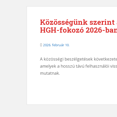
Közösségünk szerint 
HGH-fokozó 2026-ba
2026. február 10.
A közösségi beszélgetések következet
amelyek a hosszú távú felhasználói viss
mutatnak.