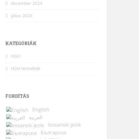
december 2024
július 2024
KATEGÓRIÁK
NGH
HGH termékek
FORDÍTÁS
English
العربية
bosanski jezik
Български