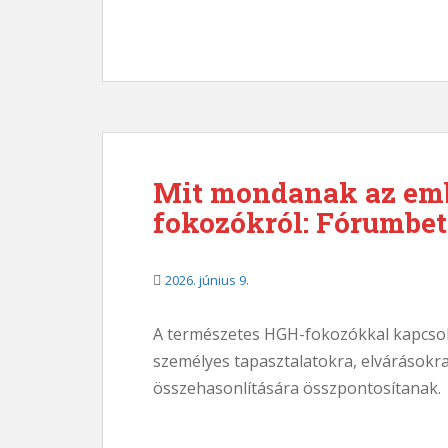
Mit mondanak az emb
fokozókról: Fórumbe
2026. június 9.
A természetes HGH-fokozókkal kapcsol
személyes tapasztalatokra, elvárásokr
összehasonlítására összpontosítanak.