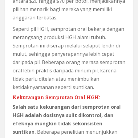
antara $20 hingga $70 per botol, menjadikannya
pilihan menarik bagi mereka yang memiliki
anggaran terbatas.
Seperti pil HGH, semprotan oral bekerja dengan
merangsang produksi HGH alami tubuh.
Semprotan ini diserap melalui selaput lendir di
mulut, sehingga penyerapannya lebih cepat
daripada pil. Beberapa orang merasa semprotan
oral lebih praktis daripada minum pil, karena
tidak perlu ditelan atau menimbulkan
ketidaknyamanan seperti suntikan.
Kekurangan Semprotan Oral HGH:
Salah satu kekurangan dari semprotan oral
HGH adalah dosisnya sulit dikontrol, dan
efeknya mungkin tidak sekonsisten
suntikan.
Beberapa penelitian menunjukkan