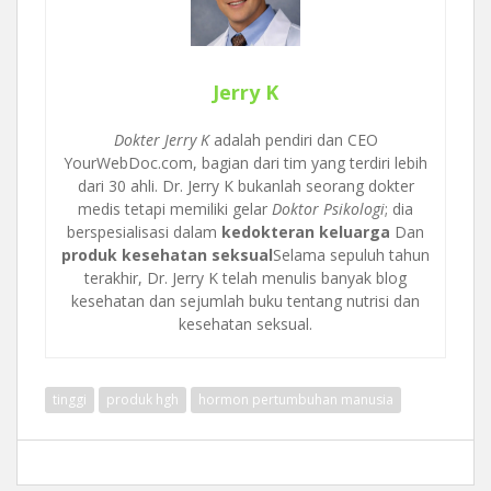
Jerry K
Dokter Jerry K
adalah pendiri dan CEO
YourWebDoc.com, bagian dari tim yang terdiri lebih
dari 30 ahli. Dr. Jerry K bukanlah seorang dokter
medis tetapi memiliki gelar
Doktor Psikologi
; dia
berspesialisasi dalam
kedokteran keluarga
Dan
produk kesehatan seksual
Selama sepuluh tahun
terakhir, Dr. Jerry K telah menulis banyak blog
kesehatan dan sejumlah buku tentang nutrisi dan
kesehatan seksual.
tinggi
produk hgh
hormon pertumbuhan manusia