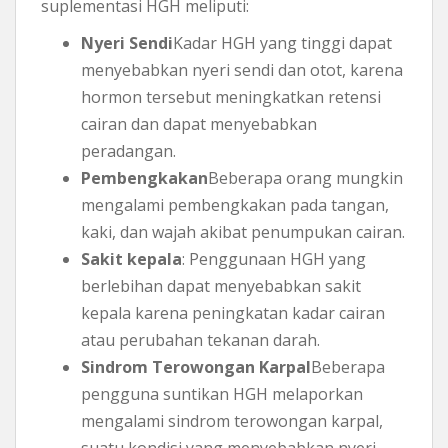
suplementasi HGH meliputi:
Nyeri Sendi
Kadar HGH yang tinggi dapat
menyebabkan nyeri sendi dan otot, karena
hormon tersebut meningkatkan retensi
cairan dan dapat menyebabkan
peradangan.
Pembengkakan
Beberapa orang mungkin
mengalami pembengkakan pada tangan,
kaki, dan wajah akibat penumpukan cairan.
Sakit kepala
: Penggunaan HGH yang
berlebihan dapat menyebabkan sakit
kepala karena peningkatan kadar cairan
atau perubahan tekanan darah.
Sindrom Terowongan Karpal
Beberapa
pengguna suntikan HGH melaporkan
mengalami sindrom terowongan karpal,
suatu kondisi yang menyebabkan nyeri