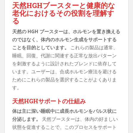
天然HGHブースターと健康的な
老化におけるその役割を理解す
る
天然の HGH ブースターは、ホルモンを置き換える
のではなく、体内のホルモン生成をサポートする
ことを目的としています。
これらの製品は通常、
睡眠、回復、代謝に関連する正常な放出パターン
を刺激するように設計されたブレンドに依存して
います。ユーザーは、合成ホルモン療法を避ける
ためにこれらの製品を選択することがよくありま
す。
天然HGHサポートの仕組み
体は主に深い睡眠中に成長ホルモンをパルス状に
分泌します。
天然ブースターは、体内の好ましい
状態を促進することで、このプロセスをサポート