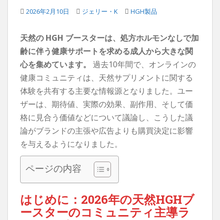
2026年2月10日
ジェリー・K
HGH製品
天然の HGH ブースターは、処方ホルモンなしで加
齢に伴う健康サポートを求める成人から大きな関
心を集めています。
過去10年間で、オンラインの
健康コミュニティは、天然サプリメントに関する
体験を共有する主要な情報源となりました。ユー
ザーは、期待値、実際の効果、副作用、そして価
格に見合う価値などについて議論し、こうした議
論がブランドの主張や広告よりも購買決定に影響
を与えるようになりました。
ページの内容
はじめに：2026年の天然HGHブ
ースターのコミュニティ主導ラ