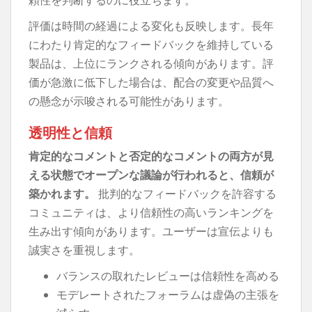
評価は時間の経過による変化も反映します。長年
にわたり肯定的なフィードバックを維持している
製品は、上位にランクされる傾向があります。評
価が急激に低下した場合は、配合の変更や品質へ
の懸念が示唆される可能性があります。
透明性と信頼
肯定的なコメントと否定的なコメントの両方が見
える状態でオープンな議論が行われると、信頼が
築かれます。
批判的なフィードバックを許容する
コミュニティは、より信頼性の高いランキングを
生み出す傾向があります。ユーザーは宣伝よりも
誠実さを重視します。
バランスの取れたレビューは信頼性を高める
モデレートされたフォーラムは虚偽の主張を