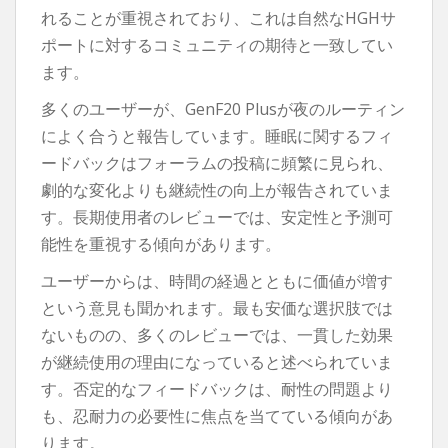
れることが重視されており、これは自然なHGHサ
ポートに対するコミュニティの期待と一致してい
ます。
多くのユーザーが、GenF20 Plusが夜のルーティン
によく合うと報告しています。睡眠に関するフィ
ードバックはフォーラムの投稿に頻繁に見られ、
劇的な変化よりも継続性の向上が報告されていま
す。長期使用者のレビューでは、安定性と予測可
能性を重視する傾向があります。
ユーザーからは、時間の経過とともに価値が増す
という意見も聞かれます。最も安価な選択肢では
ないものの、多くのレビューでは、一貫した効果
が継続使用の理由になっていると述べられていま
す。否定的なフィードバックは、耐性の問題より
も、忍耐力の必要性に焦点を当てている傾向があ
ります。