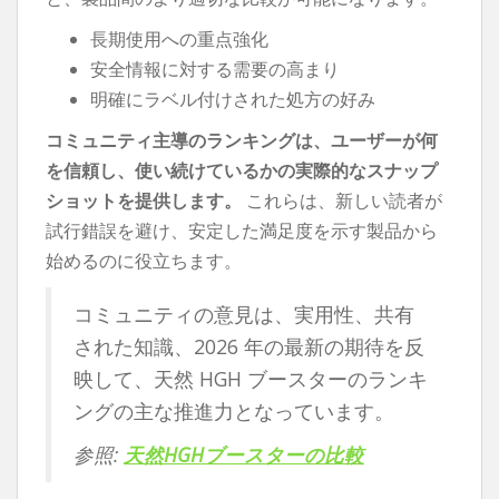
長期使用への重点強化
安全情報に対する需要の高まり
明確にラベル付けされた処方の好み
コミュニティ主導のランキングは、ユーザーが何
を信頼し、使い続けているかの実際的なスナップ
ショットを提供します。
これらは、新しい読者が
試行錯誤を避け、安定した満足度を示す製品から
始めるのに役立ちます。
コミュニティの意見は、実用性、共有
された知識、2026 年の最新の期待を反
映して、天然 HGH ブースターのランキ
ングの主な推進力となっています。
参照:
天然HGHブースターの比較