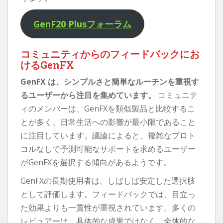
GenF20 Plusフォーラム
コミュニティからのフィードバックにお
けるGenFX
GenFX は、シンプルさと簡単なルーチンを重視す
るユーザーから注目を集めています。
コミュニテ
ィのメンバーは、GenFXを類似製品と比較するこ
とが多く、日常生活への影響が最小限であること
に注目しています。議論によると、複雑なプロト
コルなしで予測可能なサポートを求めるユーザー
がGenFXを選択する傾向があるようです。
GenFXの長期使用者は、しばしば安定した選択肢
として評価します。フィードバックでは、目立っ
た効果よりも一貫性が重視されています。多くの
レビュアーは、具体的な成果ではなく、全体的な