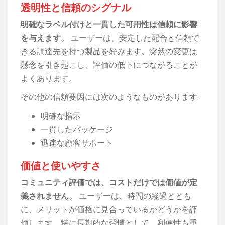
透明性と信頼のシグナル
明確なラベル付けと一貫した可用性は信頼に影響
を与えます。
ユーザーは、安定した配合と信頼で
きる調達先を持つ製品を好みます。突然の変更は
懸念を引き起こし、評価の低下につながることが
よくあります。
その他の信頼要因には次のようなものがあります:
明確な指示
一貫したパッケージ
迅速な顧客サポート
価値と使いやすさ
コミュニティ評価では、コストだけでは価値が定
義されません。
ユーザーは、時間の経過ととも
に、メリットが価格に見合っているかどうかを評
価します。特に長期的な習慣として、利便性も重