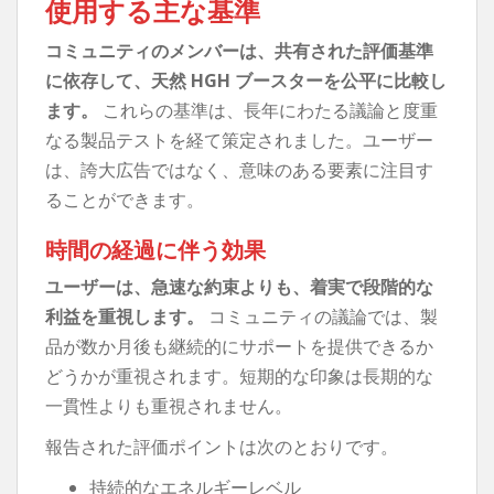
使用する主な基準
コミュニティのメンバーは、共有された評価基準
に依存して、天然 HGH ブースターを公平に比較​​し
ます。
これらの基準は、長年にわたる議論と度重
なる製品テストを経て策定されました。ユーザー
は、誇大広告ではなく、意味のある要素に注目す
ることができます。
時間の経過に伴う効果
ユーザーは、急速な約束よりも、着実で段階的な
利益を重視します。
コミュニティの議論では、製
品が数か月後も継続的にサポートを提供できるか
どうかが重視されます。短期的な印象は長期的な
一貫性よりも重視されません。
報告された評価ポイントは次のとおりです。
持続的なエネルギーレベル