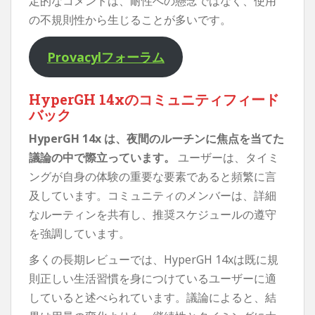
定的なコメントは、耐性への懸念ではなく、使用
の不規則性から生じることが多いです。
Provacylフォーラム
HyperGH 14xのコミュニティフィード
バック
HyperGH 14x は、夜間のルーチンに焦点を当てた
議論の中で際立っています。
ユーザーは、タイミ
ングが自身の体験の重要な要素であると頻繁に言
及しています。コミュニティのメンバーは、詳細
なルーティンを共有し、推奨スケジュールの遵守
を強調しています。
多くの長期レビューでは、HyperGH 14xは既に規
則正しい生活習慣を身につけているユーザーに適
していると述べられています。議論によると、結