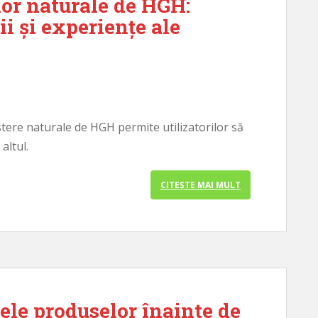
or naturale de HGH:
ii și experiențe ale
ere naturale de HGH permite utilizatorilor să
altul.
CITEȘTE MAI MULT
tele produselor înainte de