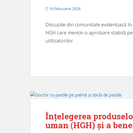
10 februarie 2026
Discuțiile din comunitate evidențiază î
HGH care mențin o aprobare stabilă pe 
utilizatorilor.
Înțelegerea produselo
uman (HGH) și a benef