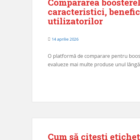
Compararea boosterel
caracteristici, benefic
utilizatorilor
14 aprilie 2026
O platformă de comparare pentru boost
evalueze mai multe produse unul lângă 
Cum să citești etiche