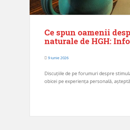
Ce spun oamenii desp
naturale de HGH: Inf
9 iunie 2026
Discuțiile de pe forumuri despre stimu
obicei pe experiența personală, așteptăr