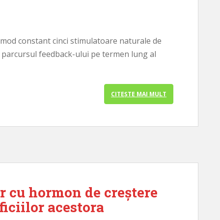
n mod constant cinci stimulatoare naturale de
parcursul feedback-ului pe termen lung al
CITEȘTE MAI MULT
r cu hormon de creștere
iciilor acestora