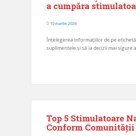
a cumpăra stimulatoa
10 martie 2026
Înțelegerea informațiilor de pe etichet
suplimentele și să ia decizii mai sigure
Top 5 Stimulatoare N
Conform Comunității