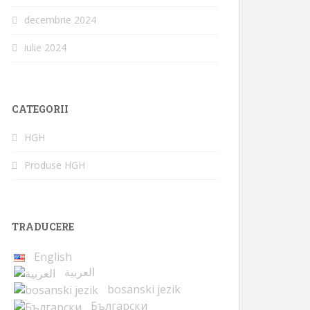
decembrie 2024
iulie 2024
CATEGORII
HGH
Produse HGH
TRADUCERE
English
العربية
bosanski jezik
Български