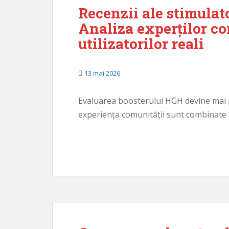
Recenzii ale stimulat
Analiza experților c
utilizatorilor reali
13 mai 2026
Evaluarea boosterului HGH devine mai pr
experiența comunității sunt combinate 