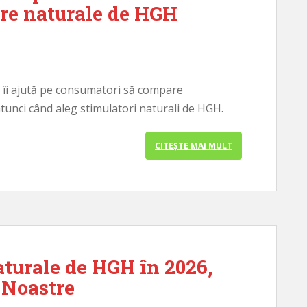
re naturale de HGH
ă îi ajută pe consumatori să compare
 atunci când aleg stimulatori naturali de HGH.
CITEȘTE MAI MULT
aturale de HGH în 2026,
 Noastre