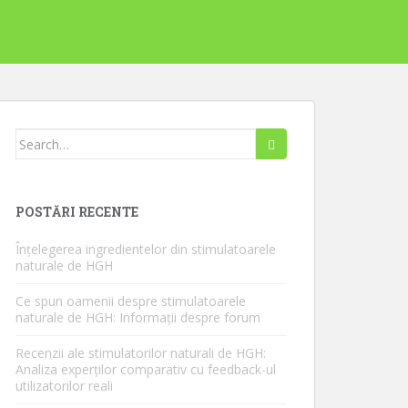
Caută:
POSTĂRI RECENTE
Înțelegerea ingredientelor din stimulatoarele
naturale de HGH
Ce spun oamenii despre stimulatoarele
naturale de HGH: Informații despre forum
Recenzii ale stimulatorilor naturali de HGH:
Analiza experților comparativ cu feedback-ul
utilizatorilor reali