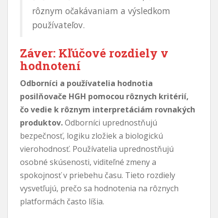
rôznym očakávaniam a výsledkom
používateľov.
Záver: Kľúčové rozdiely v
hodnotení
Odborníci a používatelia hodnotia
posilňovače HGH pomocou rôznych kritérií,
čo vedie k rôznym interpretáciám rovnakých
produktov.
Odborníci uprednostňujú
bezpečnosť, logiku zložiek a biologickú
vierohodnosť. Používatelia uprednostňujú
osobné skúsenosti, viditeľné zmeny a
spokojnosť v priebehu času. Tieto rozdiely
vysvetľujú, prečo sa hodnotenia na rôznych
platformách často líšia.