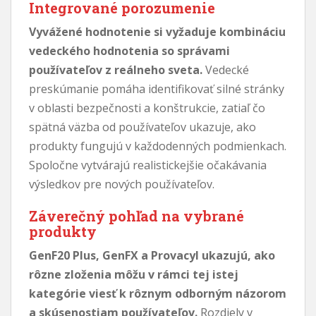
Integrované porozumenie
Vyvážené hodnotenie si vyžaduje kombináciu
vedeckého hodnotenia so správami
používateľov z reálneho sveta.
Vedecké
preskúmanie pomáha identifikovať silné stránky
v oblasti bezpečnosti a konštrukcie, zatiaľ čo
spätná väzba od používateľov ukazuje, ako
produkty fungujú v každodenných podmienkach.
Spoločne vytvárajú realistickejšie očakávania
výsledkov pre nových používateľov.
Záverečný pohľad na vybrané
produkty
GenF20 Plus, GenFX a Provacyl ukazujú, ako
rôzne zloženia môžu v rámci tej istej
kategórie viesť k rôznym odborným názorom
a skúsenostiam používateľov.
Rozdiely v