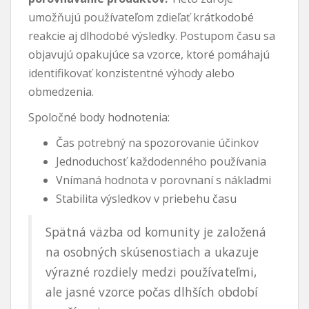
umožňujú používateľom zdieľať krátkodobé
reakcie aj dlhodobé výsledky. Postupom času sa
objavujú opakujúce sa vzorce, ktoré pomáhajú
identifikovať konzistentné výhody alebo
obmedzenia.
Spoločné body hodnotenia:
Čas potrebný na spozorovanie účinkov
Jednoduchosť každodenného používania
Vnímaná hodnota v porovnaní s nákladmi
Stabilita výsledkov v priebehu času
Spätná väzba od komunity je založená
na osobných skúsenostiach a ukazuje
výrazné rozdiely medzi používateľmi,
ale jasné vzorce počas dlhších období