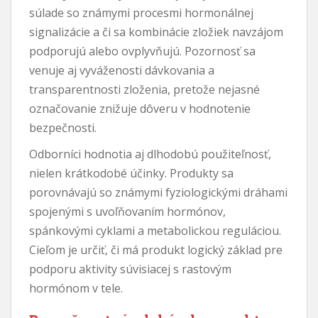
súlade so známymi procesmi hormonálnej
signalizácie a či sa kombinácie zložiek navzájom
podporujú alebo ovplyvňujú. Pozornosť sa
venuje aj vyváženosti dávkovania a
transparentnosti zloženia, pretože nejasné
označovanie znižuje dôveru v hodnotenie
bezpečnosti.
Odborníci hodnotia aj dlhodobú použiteľnosť,
nielen krátkodobé účinky. Produkty sa
porovnávajú so známymi fyziologickými dráhami
spojenými s uvoľňovaním hormónov,
spánkovými cyklami a metabolickou reguláciou.
Cieľom je určiť, či má produkt logický základ pre
podporu aktivity súvisiacej s rastovým
hormónom v tele.