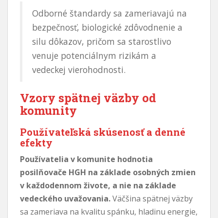
Odborné štandardy sa zameriavajú na
bezpečnosť, biologické zdôvodnenie a
silu dôkazov, pričom sa starostlivo
venuje potenciálnym rizikám a
vedeckej vierohodnosti.
Vzory spätnej väzby od
komunity
Používateľská skúsenosť a denné
efekty
Používatelia v komunite hodnotia
posilňovače HGH na základe osobných zmien
v každodennom živote, a nie na základe
vedeckého uvažovania.
Väčšina spätnej väzby
sa zameriava na kvalitu spánku, hladinu energie,