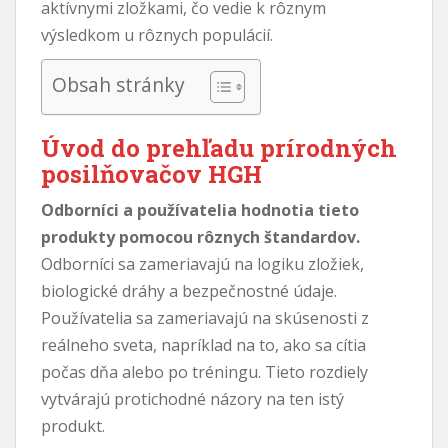
aktívnymi zložkami, čo vedie k rôznym
výsledkom u rôznych populácií.
Obsah stránky
Úvod do prehľadu prírodných
posilňovačov HGH
Odborníci a používatelia hodnotia tieto
produkty pomocou rôznych štandardov.
Odborníci sa zameriavajú na logiku zložiek,
biologické dráhy a bezpečnostné údaje.
Používatelia sa zameriavajú na skúsenosti z
reálneho sveta, napríklad na to, ako sa cítia
počas dňa alebo po tréningu. Tieto rozdiely
vytvárajú protichodné názory na ten istý
produkt.