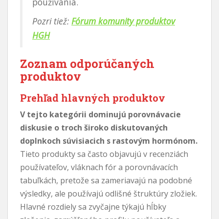
používania.
Pozri tiež:
Fórum komunity produktov
HGH
Zoznam odporúčaných
produktov
Prehľad hlavných produktov
V tejto kategórii dominujú porovnávacie
diskusie o troch široko diskutovaných
doplnkoch súvisiacich s rastovým hormónom.
Tieto produkty sa často objavujú v recenziách
používateľov, vláknach fór a porovnávacích
tabuľkách, pretože sa zameriavajú na podobné
výsledky, ale používajú odlišné štruktúry zložiek.
Hlavné rozdiely sa zvyčajne týkajú hĺbky