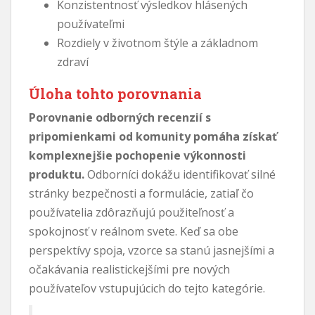
Konzistentnosť výsledkov hlásených
používateľmi
Rozdiely v životnom štýle a základnom
zdraví
Úloha tohto porovnania
Porovnanie odborných recenzií s
pripomienkami od komunity pomáha získať
komplexnejšie pochopenie výkonnosti
produktu.
Odborníci dokážu identifikovať silné
stránky bezpečnosti a formulácie, zatiaľ čo
používatelia zdôrazňujú použiteľnosť a
spokojnosť v reálnom svete. Keď sa obe
perspektívy spoja, vzorce sa stanú jasnejšími a
očakávania realistickejšími pre nových
používateľov vstupujúcich do tejto kategórie.