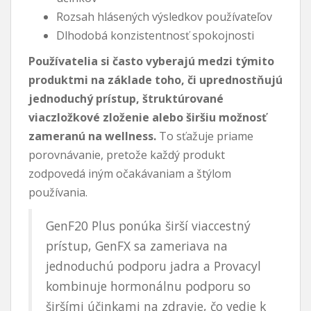
Rozsah hlásených výsledkov používateľov
Dlhodobá konzistentnosť spokojnosti
Používatelia si často vyberajú medzi týmito
produktmi na základe toho, či uprednostňujú
jednoduchý prístup, štruktúrované
viaczložkové zloženie alebo širšiu možnosť
zameranú na wellness.
To sťažuje priame
porovnávanie, pretože každý produkt
zodpovedá iným očakávaniam a štýlom
používania.
GenF20 Plus ponúka širší viaccestný
prístup, GenFX sa zameriava na
jednoduchú podporu jadra a Provacyl
kombinuje hormonálnu podporu so
širšími účinkami na zdravie, čo vedie k