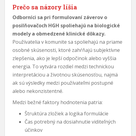
Prečo sa názory líšia
Odborníci sa pri formulovaní záverov o
posilňovačoch HGH spoliehajú na biologické
modely a obmedzené klinické dôkazy.
Používatelia v komunite sa spoliehajú na priame
osobné skúsenosti, ktoré zahŕňajú subjektívne
zlepšenia, ako je lepší odpočinok alebo vyššia
energia. To vytvára rozdiel medzi technickou
interpretáciou a životnou skúsenosťou, najmä
ak sú výsledky medzi používateľmi postupné
alebo nekonzistentné.
Medzi bežné faktory hodnotenia patria:
Štruktúra zložiek a logika formulácie
Čas potrebný na dosiahnutie viditeľných
účinkov