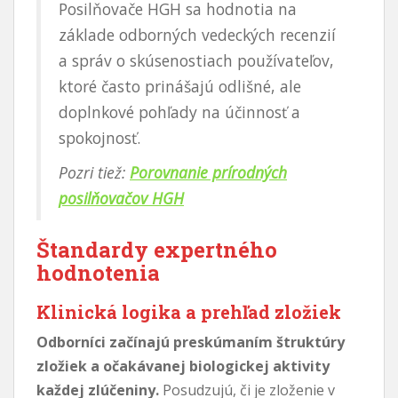
Posilňovače HGH sa hodnotia na
základe odborných vedeckých recenzií
a správ o skúsenostiach používateľov,
ktoré často prinášajú odlišné, ale
doplnkové pohľady na účinnosť a
spokojnosť.
Pozri tiež:
Porovnanie prírodných
posilňovačov HGH
Štandardy expertného
hodnotenia
Klinická logika a prehľad zložiek
Odborníci začínajú preskúmaním štruktúry
zložiek a očakávanej biologickej aktivity
každej zlúčeniny.
Posudzujú, či je zloženie v