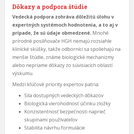
Dôkazy a podpora štúdie
Vedecká podpora zohráva dôležitú úlohu v
expertných systémoch hodnotenia, a to aj v
prípade, že sú údaje obmedzené.
Mnohé
prírodné posilňovače HGH nemajú rozsiahle
klinické skúšky, takže odborníci sa spoliehajú na
menšie štúdie, známe biologické mechanizmy
alebo nepriame dôkazy zo súvisiacich oblastí
výskumu.
Medzi kľúčové priority expertov patria:
Sila dostupných vedeckých dôkazov
Biologická vierohodnosť účinku zložky
Konzistentnosť bezpečnosti naprieč
skupinami používateľov
Stabilita návrhu formulácie