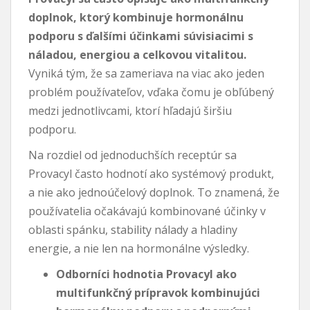
doplnok, ktorý kombinuje hormonálnu
podporu s ďalšími účinkami súvisiacimi s
náladou, energiou a celkovou vitalitou.
Vyniká tým, že sa zameriava na viac ako jeden
problém používateľov, vďaka čomu je obľúbený
medzi jednotlivcami, ktorí hľadajú širšiu
podporu.
Na rozdiel od jednoduchších receptúr sa
Provacyl často hodnotí ako systémový produkt,
a nie ako jednoúčelový doplnok. To znamená, že
používatelia očakávajú kombinované účinky v
oblasti spánku, stability nálady a hladiny
energie, a nie len na hormonálne výsledky.
Odborníci hodnotia Provacyl ako
multifunkčný prípravok kombinujúci