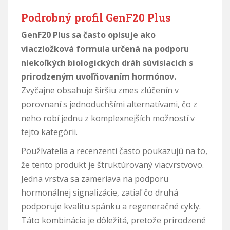
Podrobný profil GenF20 Plus
GenF20 Plus sa často opisuje ako
viaczložková formula určená na podporu
niekoľkých biologických dráh súvisiacich s
prirodzeným uvoľňovaním hormónov.
Zvyčajne obsahuje širšiu zmes zlúčenín v
porovnaní s jednoduchšími alternatívami, čo z
neho robí jednu z komplexnejších možností v
tejto kategórii.
Používatelia a recenzenti často poukazujú na to,
že tento produkt je štruktúrovaný viacvrstvovo.
Jedna vrstva sa zameriava na podporu
hormonálnej signalizácie, zatiaľ čo druhá
podporuje kvalitu spánku a regeneračné cykly.
Táto kombinácia je dôležitá, pretože prirodzené