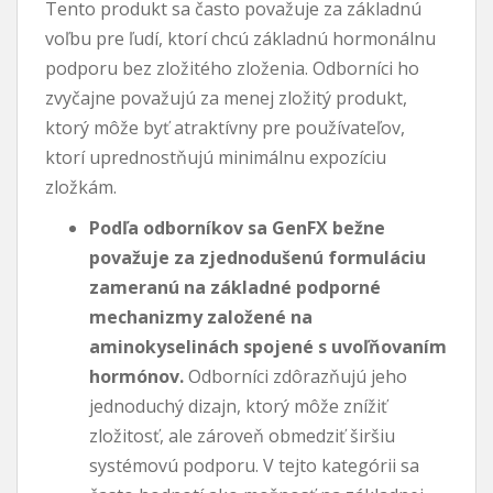
Tento produkt sa často považuje za základnú
voľbu pre ľudí, ktorí chcú základnú hormonálnu
podporu bez zložitého zloženia. Odborníci ho
zvyčajne považujú za menej zložitý produkt,
ktorý môže byť atraktívny pre používateľov,
ktorí uprednostňujú minimálnu expozíciu
zložkám.
Podľa odborníkov sa GenFX bežne
považuje za zjednodušenú formuláciu
zameranú na základné podporné
mechanizmy založené na
aminokyselinách spojené s uvoľňovaním
hormónov.
Odborníci zdôrazňujú jeho
jednoduchý dizajn, ktorý môže znížiť
zložitosť, ale zároveň obmedziť širšiu
systémovú podporu. V tejto kategórii sa