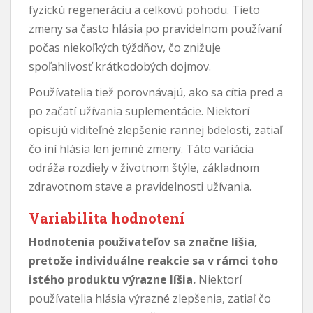
fyzickú regeneráciu a celkovú pohodu. Tieto
zmeny sa často hlásia po pravidelnom používaní
počas niekoľkých týždňov, čo znižuje
spoľahlivosť krátkodobých dojmov.
Používatelia tiež porovnávajú, ako sa cítia pred a
po začatí užívania suplementácie. Niektorí
opisujú viditeľné zlepšenie rannej bdelosti, zatiaľ
čo iní hlásia len jemné zmeny. Táto variácia
odráža rozdiely v životnom štýle, základnom
zdravotnom stave a pravidelnosti užívania.
Variabilita hodnotení
Hodnotenia používateľov sa značne líšia,
pretože individuálne reakcie sa v rámci toho
istého produktu výrazne líšia.
Niektorí
používatelia hlásia výrazné zlepšenia, zatiaľ čo