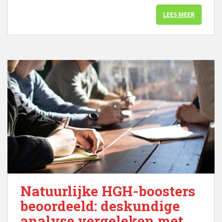
LEES MEER
Natuurlijke HGH-boosters
beoordeeld: deskundige
analyse vergeleken met