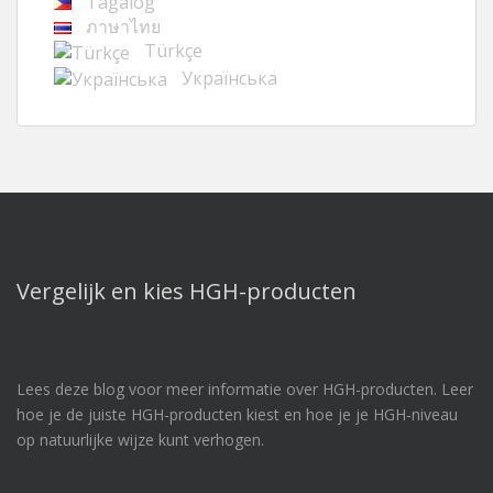
Tagalog
ภาษาไทย
Türkçe
Українська
Vergelijk en kies HGH-producten
Lees deze blog voor meer informatie over HGH-producten. Leer
hoe je de juiste HGH-producten kiest en hoe je je HGH-niveau
op natuurlijke wijze kunt verhogen.