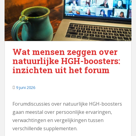
Wat mensen zeggen over
natuurlijke HGH-boosters:
inzichten uit het forum
9 juni 2026
Forumdiscussies over natuurlijke HGH-boosters
gaan meestal over persoonlijke ervaringen,
verwachtingen en vergelijkingen tussen
verschillende supplementen.