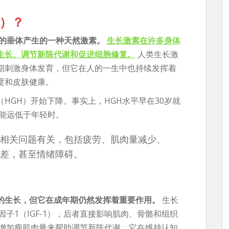
H）？
部的垂体产生的一种天然激素。
生长激素在许多身体
生长、调节新陈代谢和促进细胞修复。
人类生长激
期刺激身体发育，但它在人的一生中也持续发挥着
度和皮肤健康。
HGH）开始下降。事实上，HGH水平早在30岁就
可能远低于年轻时。
相关问题有关，包括疲劳、肌肉量减少、
差，甚至情绪障碍。
的生长，但它在成年期仍然发挥着重要作用。
生长
子1（IGF-1），后者直接影响肌肉、骨骼和组织
和增加瘦肌肉量来帮助调节新陈代谢。它在维持认知