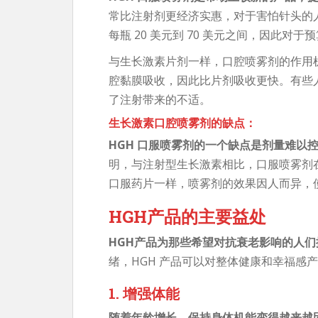
常比注射剂更经济实惠，对于害怕针头的
每瓶 20 美元到 70 美元之间，因此
与生长激素片剂一样，口​​腔喷雾剂的作
腔黏膜吸收，因此比片剂吸收更快。有些
了注射带来的不适。
生长激素口腔喷雾剂的缺点：
HGH 口服喷雾剂的一个缺点是剂量难以
明，与注射型生长激素相比，口服喷雾剂
口服药片一样，喷雾剂的效果因人而异，
HGH产品的主要益处
HGH产品为那些希望对抗衰老影响的人
绪，HGH 产品可以对整体健康和幸福感
1. 增强体能
随着年龄增长，保持身体机能变得越来越