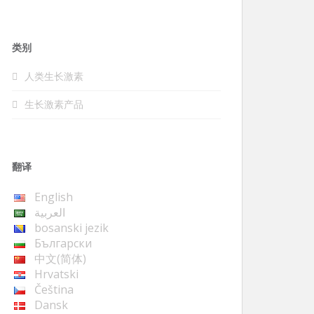
类别
人类生长激素
生长激素产品
翻译
English
العربية
bosanski jezik
Български
中文(简体)
Hrvatski
Čeština
Dansk