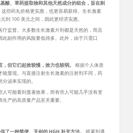
氨基酸、草药提取物和其他天然成分的组合，旨在刺
，这些药丸价格更实惠，也更容易获得。生长激素
元到 100 美元之间，因此更经济实惠。
医疗监督。大多数生长激素片剂都是天然的，而且
因此副作用的风险要低得多。此外，由于只需口
宜，但它们起效较慢，效力也较弱。
根据个人体质
才能显现。与直接注射生长激素的注射剂不同，药
然分泌来实现的。
些人可能看到显著效果，而有些人可能几乎没有变
商生产的高质量产品至关重要。
供了一种简便、无创的 HGH 补充方法。
喷雾剂通