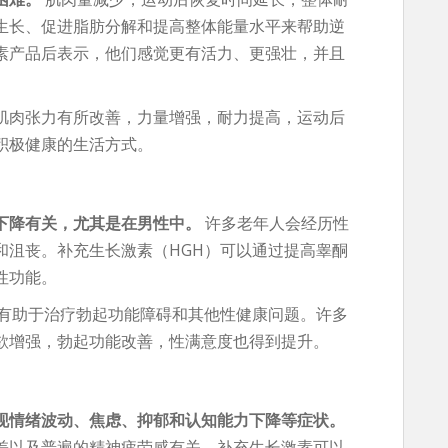
生长、促进脂肪分解和提高整体能量水平来帮助逆
素产品后表示，他们感觉更有活力、更强壮，并且
肌肉张力有所改善，力量增强，耐力提高，运动后
积极健康的生活方式。
下降有关，尤其是在男性中。
许多老年人会经历性
和沮丧。补充生长激素（HGH）可以通过提高睾酮
性功能。
还有助于治疗勃起功能障碍和其他性健康问题。许多
欲增强，勃起功能改善，性满意度也得到提升。
现情绪波动、焦虑、抑郁和认知能力下降等症状。
差以及普遍的精神疲劳感有关。补充生长激素可以