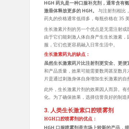
HGH 药丸是一种口服补充剂，通常含有
激垂体释放更多的 HGH。
与注射剂相比
药丸的价格通常低得多，每瓶价格在 35 美
生长激素片剂的另一个优点是无需注射或
由于它们能刺激人体自身产生生长激素，
服，它们也更容易融入日常生活中。
生长激素药丸的缺点：
虽然生长激素药片比注射剂更安全、更便
和产品质量，效果可能需要数周甚至数月
片是通过刺激身体自身增加生长激素的自
此外，生长激素片剂的效果因人而异。有
化。为了确保效果，选择信誉良好的制造
3. 人类生长激素口腔喷雾剂
HGH口腔喷雾剂的优点：
HGH 口服喷雾剂是市场上较新的产品，提