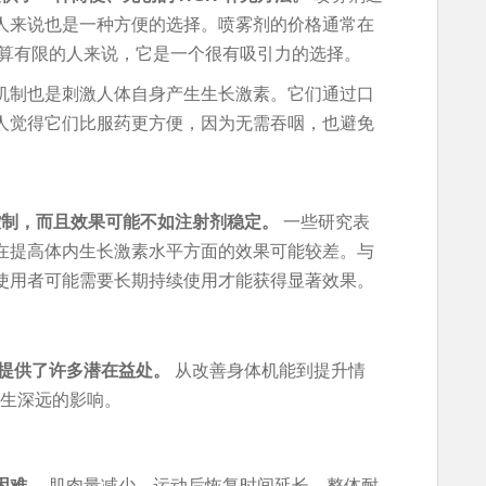
人来说也是一种方便的选择。喷雾剂的价格通常在
对于预算有限的人来说，它是一个很有吸引力的选择。
用机制也是刺激人体自身产生生长激素。它们通过口
人觉得它们比服药更方便，因为无需吞咽，也避免
控制，而且效果可能不如注射剂稳定。
一些研究表
在提高体内生长激素水平方面的效果可能较差。与
使用者可能需要长期持续使用才能获得显著效果。
们提供了许多潜在益处。
从改善身体机能到提升情
产生深远的影响。
困难。
肌肉量减少，运动后恢复时间延长，整体耐