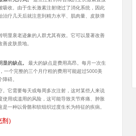
被吸收。由于生长激素注射绕过了消化系统，因此
始治疗几天后就注意到精力水平、肌肉量、皮肤弹
转明显衰老迹象的人群尤其有效。它可以显著改善
改善皮肤质地。
明显的缺点。
最大的缺点是费用高昂。每月一次生
，一个完整的三个月疗程的费用可能超过5000美
个障碍。
疗。它需要每天或每周多次注射，这对某些人来说
度使用或滥用的风险，这可能导致关节疼痛、肿胀
这是一种以骨骼和软组织过度生长为特征的疾病。
充剂）