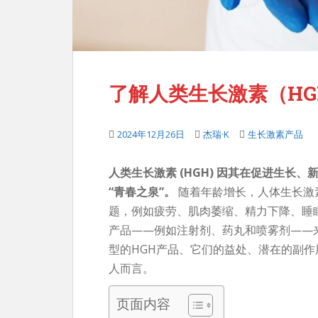
了解人类生长激素（H
2024年12月26日
杰瑞·K
生长激素产品
人类生长激素 (HGH) 因其在促进生长
“青春之泉”。
随着年龄增长，人体生长激
题，例如疲劳、肌肉萎缩、精力下降、睡
产品——例如注射剂、药丸和喷雾剂——
型的HGH产品、它们的益处、潜在的副
人而言。
页面内容