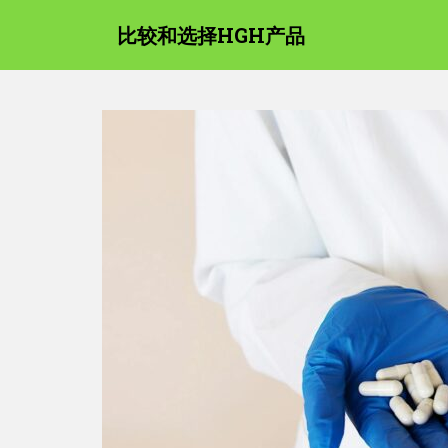
跳
比较和选择HGH产品
至
内
容