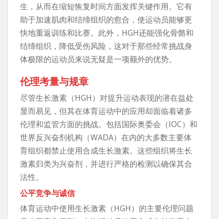
生，从而在缩短恢复时间方面发挥关键作用。它有
助于加速肌肉和结缔组织的愈合，使运动员能够更
快地重返训练和比赛。此外，HGH还能强化骨骼和
结缔组织，降低受伤风险，这对于那些经常挑战身
体极限的运动员来说无疑是一项额外的优势。
伦理考量与规章
尽管生长激素（HGH）对提升运动表现的潜在益处
显而易见，但其在体育运动中的应用却面临着诸多
伦理和监管方面的挑战。包括国际奥委会（IOC）和
世界反兴奋剂机构（WADA）在内的大多数主要体
育组织都禁止使用合成生长激素。这些组织将生长
激素归类为兴奋剂，并进行严格的检测以确保其合
法性。
公平竞争与诚信
体育运动中使用生长激素（HGH）的主要伦理问题