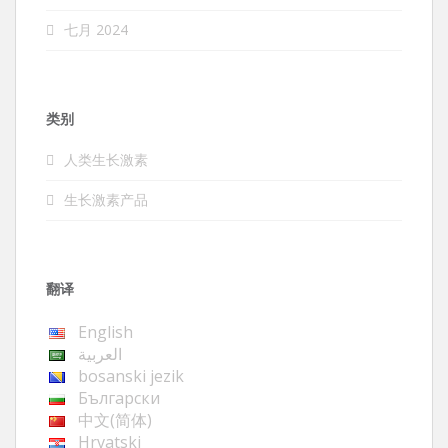
七月 2024
类别
人类生长激素
生长激素产品
翻译
English
العربية
bosanski jezik
Български
中文(简体)
Hrvatski