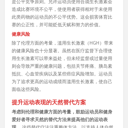
是公平竞争原则。允许运动员使用合成生长激素会
造成比赛环境不公平，使使用者获得相对于未使用
此类药物的运动员的不公平优势。这会损害体育比
赛的公正性，并可能贬低天赋和努力的价值。
健康风险
除了伦理方面的考量，滥用生长激素（HGH）带来
的健康风险也十分显著。虽然在医疗监督下合理使
用生长激素可以带来益处，但未经监督或过量使用
则会导致严重的健康问题，包括关节疼痛、胰岛素
抵抗、心血管疾病以及某些癌症风险增加。运动员
为了追求更高的运动成绩而滥用生长激素，使自己
面临这些风险。
提升运动表现的天然替代方案
考虑到伦理和健康方面的考量，鼓励运动员和健身
爱好者寻求天然的替代方法来提高他们的运动表
现。
这些替代疗法注重整体方法，以支持人体自然