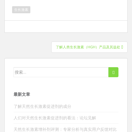
生长激素
文
了解人类生长激素（HGH）产品及其益处
章
导
航
搜
索：
最新文章
了解天然生长激素促进剂的成分
人们对天然生长激素促进剂的看法：论坛见解
天然生长激素增补剂评测：专家分析与真实用户反馈对比