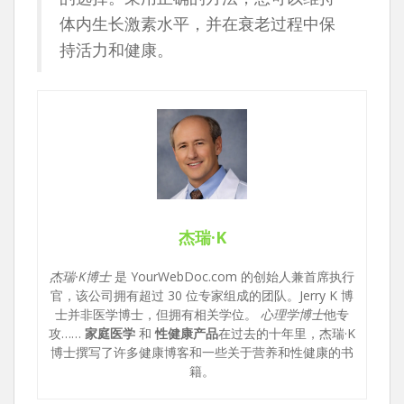
体内生长激素水平，并在衰老过程中保
持活力和健康。
杰瑞·K
杰瑞·K博士
是 YourWebDoc.com 的创始人兼首席执行
官，该公司拥有超过 30 位专家组成的团队。Jerry K 博
士并非医学博士，但拥有相关学位。
心理学博士
他专
攻……
家庭医学
和
性健康产品
在过去的十年里，杰瑞·K
博士撰写了许多健康博客和一些关于营养和性健康的书
籍。