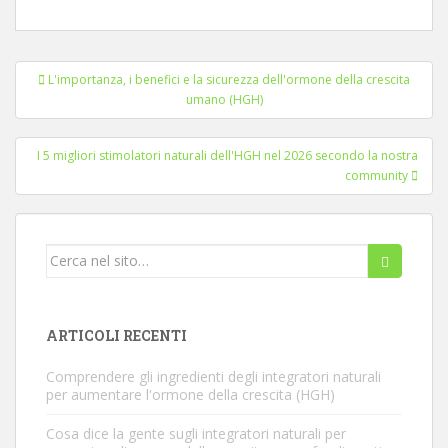
Navigazione
L'importanza, i benefici e la sicurezza dell'ormone della crescita
articoli
umano (HGH)
I 5 migliori stimolatori naturali dell'HGH nel 2026 secondo la nostra
community
Cerca...
ARTICOLI RECENTI
Comprendere gli ingredienti degli integratori naturali
per aumentare l'ormone della crescita (HGH)
Cosa dice la gente sugli integratori naturali per