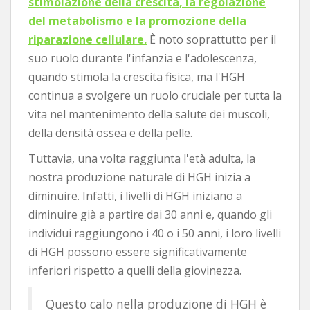
stimolazione della crescita, la regolazione
del metabolismo e la promozione della
riparazione cellulare.
È noto soprattutto per il
suo ruolo durante l'infanzia e l'adolescenza,
quando stimola la crescita fisica, ma l'HGH
continua a svolgere un ruolo cruciale per tutta la
vita nel mantenimento della salute dei muscoli,
della densità ossea e della pelle.
Tuttavia, una volta raggiunta l'età adulta, la
nostra produzione naturale di HGH inizia a
diminuire. Infatti, i livelli di HGH iniziano a
diminuire già a partire dai 30 anni e, quando gli
individui raggiungono i 40 o i 50 anni, i loro livelli
di HGH possono essere significativamente
inferiori rispetto a quelli della giovinezza.
Questo calo nella produzione di HGH è