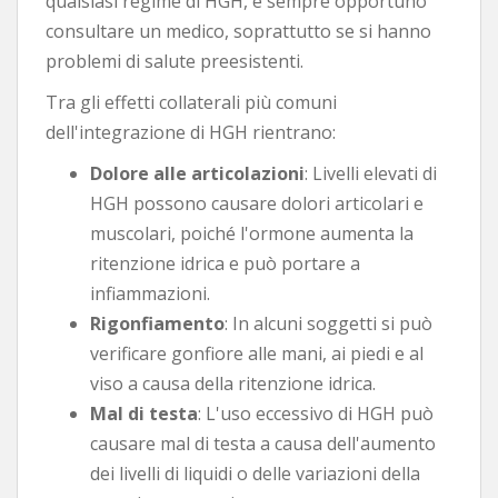
qualsiasi regime di HGH, è sempre opportuno
consultare un medico, soprattutto se si hanno
problemi di salute preesistenti.
Tra gli effetti collaterali più comuni
dell'integrazione di HGH rientrano:
Dolore alle articolazioni
: Livelli elevati di
HGH possono causare dolori articolari e
muscolari, poiché l'ormone aumenta la
ritenzione idrica e può portare a
infiammazioni.
Rigonfiamento
: In alcuni soggetti si può
verificare gonfiore alle mani, ai piedi e al
viso a causa della ritenzione idrica.
Mal di testa
: L'uso eccessivo di HGH può
causare mal di testa a causa dell'aumento
dei livelli di liquidi o delle variazioni della