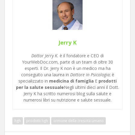
Jerry K
Dottor Jerry K.
è il fondatore e CEO di
YourWebDoc.com, parte di un team di oltre 30
esperti. Il Dr. Jerry K non è un medico ma ha
conseguito una laurea in
Dottore in Psicologia
; è
specializzato in
medicina di famiglia
E
prodotti
per la salute sessuale
Negli ultimi dieci anni il Dott.
Jerry K ha scritto numerosi blog sulla salute e
numerosi libri su nutrizione e salute sessuale.
hgh
prodotti hgh
ormone della crescita umano