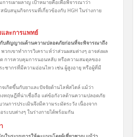
การเผาผลาญ เป้าหมายคือเพื่อพิจารณาว่า
รสนับสนุนกิจกรรมที่เกี่ยวข้องกับ HGH ในร่างกาย
ยและการแพทย์
กับสัญญาณด้านความปลอดภัยก่อนที่จะพิจารณาถึง
พวกเขาทำการวิเคราะห์ว่าส่วนผสมต่างๆ อาจส่งผล
ด การควบคุมการนอนหลับ หรือความสมดุลของ
ากรที่มีความอ่อนไหว เช่น ผู้สูงอายุ หรือผู้ที่มี
จเกิดขึ้นกับยาและปัจจัยด้านไลฟ์สไตล์ แม้ว่า
ทฤษฎีที่น่าเชื่อถือ แต่ข้อกังวลด้านความปลอดภัย
ะบวนการประเมินจึงมีความระมัดระวัง เนื่องจาก
่อระบบต่างๆ ในร่างกายได้พร้อมกัน
า
ญในระบบการให้คะแนนโดยผู้เชี่ยวชาญ แม้ว่า