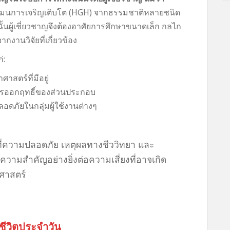
์โมนการเจริญเติบโต (HGH) จากธรรมชาติหลายชนิด
้นผู้เชี่ยวชาญจึงต้องอาศัยการศึกษาขนาดเล็ก กลไก
งานวิจัยที่เกี่ยวข้อง
่:
สตร์ที่มีอยู่
รออกฤทธิ์ของส่วนประกอบ
ัยในกลุ่มผู้ใช้งานต่างๆ
ที่ความปลอดภัย เหตุผลทางชีววิทยา และ
ามสำคัญอย่างยิ่งต่อความเสี่ยงที่อาจเกิด
ศาสตร์
ีวิตประจำวัน