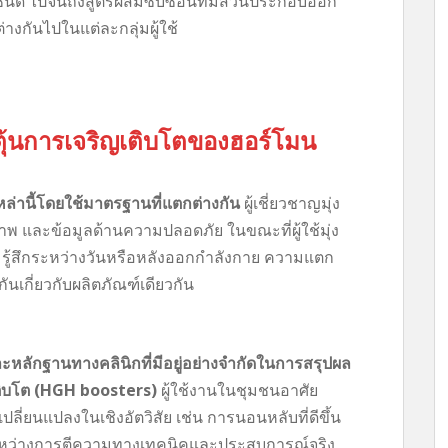
่กี่ชนิด ไปจนถึงสูตรผสมซับซ้อนที่มีส่วนประกอบออก
่างกันไปในแต่ละกลุ่มผู้ใช้
้นการเจริญเติบโตของฮอร์โมน
เหล่านี้โดยใช้มาตรฐานที่แตกต่างกัน
ผู้เชี่ยวชาญมุ่ง
 และข้อมูลด้านความปลอดภัย ในขณะที่ผู้ใช้มุ่ง
ามรู้สึกระหว่างวันหรือหลังออกกำลังกาย ความแตก
กันเกี่ยวกับผลิตภัณฑ์เดียวกัน
ะหลักฐานทางคลินิกที่มีอยู่อย่างจำกัดในการสรุปผล
เติบโต (HGH boosters)
ผู้ใช้งานในชุมชนอาศัย
ี่ยนแปลงในเชิงอัตวิสัย เช่น การนอนหลับที่ดีขึ้น
่างระหว่างการตีความทางเทคนิคและประสบการณ์จริง