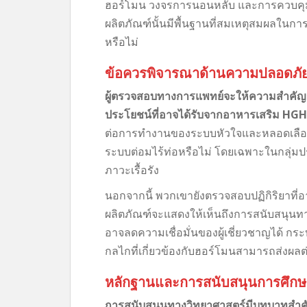
ฮอร์โมน วงจรการนอนหลับ และการควบคุม
ผลิตภัณฑ์นั้นมีพื้นฐานที่สมเหตุสมผลในกา
หรือไม่
ข้อควรพิจารณาด้านความปลอดภั
ผู้ตรวจสอบทางการแพทย์จะให้ความสำคัญ
ประโยชน์ที่อาจได้รับจากอาหารเสริม HGH
ต่อการทำงานของระบบหัวใจและหลอดเลือ
ระบบต่อมไร้ท่อหรือไม่ โดยเฉพาะในกลุ่มประช
ภาวะเรื้อรัง
นอกจากนี้ พวกเขายังตรวจสอบปฏิกิริยาที่อา
ผลิตภัณฑ์จะแสดงให้เห็นถึงการสนับสนุนทาง
อาจลดความเชื่อมั่นของผู้เชี่ยวชาญได้ กร
กลไกที่เกี่ยวข้องกับฮอร์โมนสามารถส่งผลต
หลักฐานและการสนับสนุนการศึกษ
การสนับสนุนทางวิทยาศาสตร์มีบทบาทสำคั