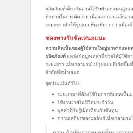
ผลิตภัณฑ์เดียวกันอาจได้รับทั้งคะแนนสูงแ
ท้าทายในการตีความ เนื่องจากค่าเฉลี่ยอาจ
ระยะยาวมักให้รูปแบบที่คงที่มากกว่าเมื่
ช่องทางรับข้อเสนอแนะ
ความคิดเห็นของผู้ใช้ส่วนใหญ่มาจากแพลตฟ
ผลิตภัณฑ์
แหล่งข้อมูลเหล่านี้ช่วยให้ผู้ใช้
ระยะยาว เมื่อเวลาผ่านไป รูปแบบที่เกิดขึ้น
จำกัดที่สม่ำเสมอ
จุดประเมินทั่วไป:
ระยะเวลาที่ต้องใช้ในการสังเกตเห็
ใช้งานง่ายในชีวิตประจำวัน
มูลค่าที่รับรู้เมื่อเทียบกับต้นทุน
ความเสถียรของผลลัพธ์เมื่อเวลาผ่าน
ความคิดเห็นจากชุมชนนั้นมาจากปร