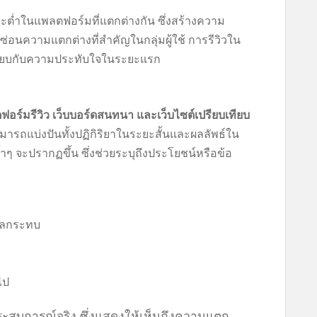
ละต่ำในแพลตฟอร์มที่แตกต่างกัน ซึ่งสร้างความ
ซ่อนความแตกต่างที่สำคัญในกลุ่มผู้ใช้ การรีวิวใน
อเทียบกับความประทับใจในระยะแรก
อร์มรีวิว เว็บบอร์ดสนทนา และเว็บไซต์เปรียบเทียบ
สามารถแบ่งปันทั้งปฏิกิริยาในระยะสั้นและผลลัพธ์ใน
ซ้ำๆ จะปรากฏขึ้น ซึ่งช่วยระบุถึงประโยชน์หรือข้อ
นผลกระทบ
ไป
ะสบการณ์จริง ซึ่งแสดงให้เห็นถึงความแตก