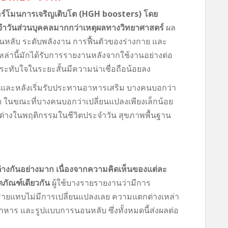
ฮอร์โมนการเจริญเติบโต (HGH boosters) โดย
ำวันส่วนบุคคลมากกว่าเหตุผลทางวิทยาศาสตร์
ผล
นหลับ ระดับพลังงาน การฟื้นตัวของร่างกาย และ
งเหล่านี้มักได้รับการรายงานหลังจากใช้งานอย่างต่อ
ประทับใจในระยะสั้นมีความน่าเชื่อถือน้อยลง
่อนและหลังเริ่มรับประทานอาหารเสริม บางคนบอกว่า
้ชัด ในขณะที่บางคนบอกว่าเปลี่ยนแปลงเพียงเล็กน้อย
ต่างในพฤติกรรมในชีวิตประจำวัน สุขภาพพื้นฐาน
างกันอย่างมาก เนื่องจากความคิดเห็นของแต่ละ
ภัณฑ์เดียวกัน
ผู้ใช้บางรายรายงานว่ามีการ
างรายแทบไม่มีการเปลี่ยนแปลงเลย ความแตกต่างเหล่า
อาหาร และรูปแบบการนอนหลับ ซึ่งทั้งหมดนี้ส่งผลต่อ