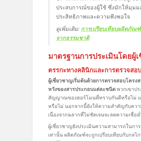
ประสบการณ์ของผู้ใช้ ซึ่งมักให้มุมม
ประสิทธิภาพและความพึงพอใจ
ดูเพิ่มเติม:
การเปรียบเทียบผลิตภัณฑ
จากธรรมชาติ
มาตรฐานการประเมินโดยผู้เ
ตรรกะทางคลินิกและการตรวจสอบ
ผู้เชี่ยวชาญเริ่มต้นด้วยการตรวจสอบโคร
หวังของสารประกอบแต่ละชนิด
พวกเขาประเ
สัญญาณของฮอร์โมนที่ทราบกันดีหรือไม่ แล
หรือไม่ นอกจากนี้ยังให้ความสำคัญกับ
เนื่องจากฉลากที่ไม่ชัดเจนจะลดความเชื่
ผู้เชี่ยวชาญยังประเมินความสามารถในกา
เท่านั้น ผลิตภัณฑ์จะถูกเปรียบเทียบกับกลไก