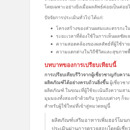
โดยเฉพาะอย่างยิ่งเมื่อผลลัพธ์ค่อยเป็นค่อย
ปัจจัยการประเมินทั่วไป ได้แก่:
โครงสร้างของส่วนผสมและตรรกะใ
ระยะเวลาที่ต้องใช้ในการเห็นผลชัดเ
ความสอดคล้องของผลลัพธ์ที่ผู้ใช้รา
ความแตกต่างในวิถีชีวิตและสุขภาพพ
บทบาทของการเปรียบเทียบนี้
การเปรียบเทียบรีวิวจากผู้เชี่ยวชาญกับค
ผลิตภัณฑ์ได้อย่างครบถ้วนยิ่งขึ้น
ผู้เชี่ยว
ผลิตภัณฑ์ ในขณะที่ผู้ใช้จะเน้นถึงความ
มุมมองทั้งสองเข้าด้วยกัน รูปแบบต่างๆ ก็
สำหรับผู้ใช้ใหม่ที่เข้าสู่หมวดหมู่นี้
ผลิตภัณฑ์เสริมอาหารเพิ่มฮอร์โมนก
ประเมินผ่านการตรวจสอบโดยผู้เชี