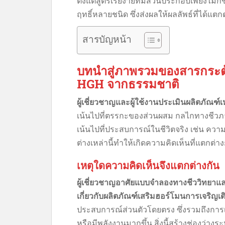
ตั้งแต่สูตรเรียง่ายที่มีส่วนประกอบเพียงไม
ฤทธิ์หลายชนิด ซึ่งส่งผลให้ผลลัพธ์ที่ได้แตกต
สารบัญหน้า
บทนำสู่ภาพรวมของสารกระตุ
HGH จากธรรมชาติ
ผู้เชี่ยวชาญและผู้ใช้งานประเมินผลิตภัณฑ์
เน้นไปที่ตรรกะของส่วนผสม กลไกทางชีวภาพ
เน้นไปที่ประสบการณ์ในชีวิตจริง เช่น คว
ต่างเหล่านี้ทำให้เกิดความคิดเห็นที่แตกต่าง
เหตุใดความคิดเห็นจึงแตกต่างกัน
ผู้เชี่ยวชาญอาศัยแบบจำลองทางชีววิทยาแล
เกี่ยวกับผลิตภัณฑ์เสริมฮอร์โมนการเจริญ
ประสบการณ์ส่วนตัวโดยตรง ซึ่งรวมถึงการเปล
หรือมีพลังงานมากขึ้น สิ่งนี้สร้างช่องว