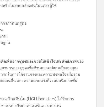
ไปหรือไม่สอดคล้องกันในแต่ละผู้ใช้
นการกำหนดสูตร
จน
ยงาน
ื้นฐาน
วามคิดเห็นจากชุมชนจะช่วยให้เข้าใจประสิทธิภาพของ
ชาญสามารถระบุจุดแข็งด้านความปลอดภัยและสูตร
สามารถในการใช้งานจริงและความพึงพอใจ เมื่อรวม
จะชัดเจนขึ้น และความคาดหวังก็จะสมจริงมากขึ้น
ารเจริญเติบโต (HGH boosters) ได้รับการ
่ยวชาญทางวิทยาศาสตร์และรายงาน