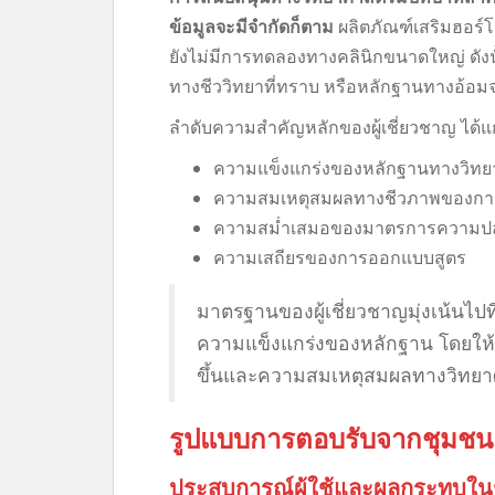
ข้อมูลจะมีจำกัดก็ตาม
ผลิตภัณฑ์เสริมฮอร
ยังไม่มีการทดลองทางคลินิกขนาดใหญ่ ดังนั
ทางชีววิทยาที่ทราบ หรือหลักฐานทางอ้อมจาก
ลำดับความสำคัญหลักของผู้เชี่ยวชาญ ได้แก
ความแข็งแกร่งของหลักฐานทางวิทยาศา
ความสมเหตุสมผลทางชีวภาพของกา
ความสม่ำเสมอของมาตรการความปลอดภ
ความเสถียรของการออกแบบสูตร
มาตรฐานของผู้เชี่ยวชาญมุ่งเน้นไป
ความแข็งแกร่งของหลักฐาน โดยให้คว
ขึ้นและความสมเหตุสมผลทางวิทยา
รูปแบบการตอบรับจากชุมชน
ประสบการณ์ผู้ใช้และผลกระทบในช