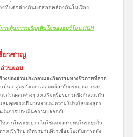
องที่แตกต่างกันแต่สอดคล้องกันในเรื่อง
์กระตุ้นการเจริญเติบโตของฮอร์โมน HGH
ชี่ยวชาญ
ส่วนผสม
งสร้างของส่วนประกอบและกิจกรรมทางชีวภาพที่คาด
มินว่าสูตรดังกล่าวสอดคล้องกับกระบวนการส่ง
ะส่วนผสมต่างๆ ส่งเสริมหรือรบกวนซึ่งกันและกัน
ความสมดุลของปริมาณยาและความโปร่งใสของสูตร
อมั่นในการประเมินความปลอดภัย
รใช้งานในระยะยาว ไม่ใช่แค่ผลกระทบในระยะสั้น
ทางสรีรวิทยาที่ทราบกันดีว่าเชื่อมโยงกับการหลั่ง