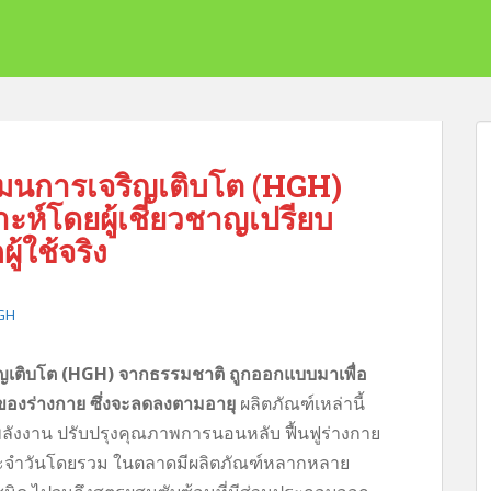
์โมนการเจริญเติบโต (HGH)
ะห์โดยผู้เชี่ยวชาญเปรียบ
้ใช้จริง
HGH
ิญเติบโต (HGH) จากธรรมชาติ ถูกออกแบบมาเพื่อ
องร่างกาย ซึ่งจะลดลงตามอายุ
ผลิตภัณฑ์เหล่านี้
ับพลังงาน ปรับปรุงคุณภาพการนอนหลับ ฟื้นฟูร่างกาย
ระจำวันโดยรวม ในตลาดมีผลิตภัณฑ์หลากหลาย