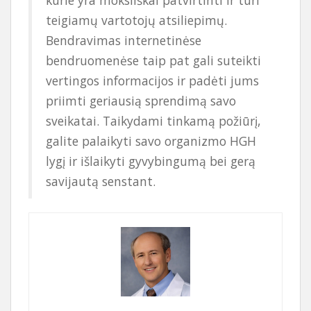
teigiamų vartotojų atsiliepimų.
Bendravimas internetinėse
bendruomenėse taip pat gali suteikti
vertingos informacijos ir padėti jums
priimti geriausią sprendimą savo
sveikatai. Taikydami tinkamą požiūrį,
galite palaikyti savo organizmo HGH
lygį ir išlaikyti gyvybingumą bei gerą
savijautą senstant.