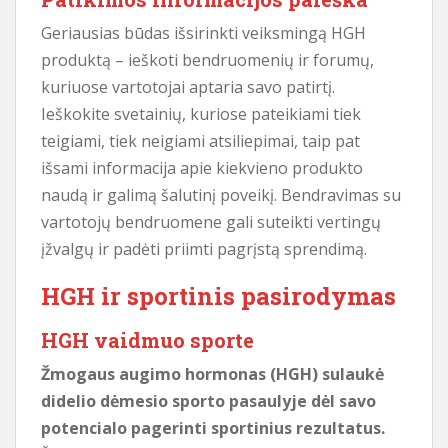
Geriausias būdas išsirinkti veiksmingą HGH
produktą – ieškoti bendruomenių ir forumų,
kuriuose vartotojai aptaria savo patirtį.
Ieškokite svetainių, kuriose pateikiami tiek
teigiami, tiek neigiami atsiliepimai, taip pat
išsami informacija apie kiekvieno produkto
naudą ir galimą šalutinį poveikį. Bendravimas su
vartotojų bendruomene gali suteikti vertingų
įžvalgų ir padėti priimti pagrįstą sprendimą.
HGH ir sportinis pasirodymas
HGH vaidmuo sporte
Žmogaus augimo hormonas (HGH) sulaukė
didelio dėmesio sporto pasaulyje dėl savo
potencialo pagerinti sportinius rezultatus.