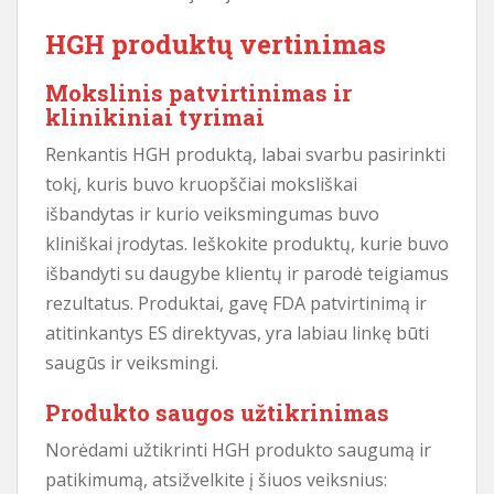
HGH produktų vertinimas
Mokslinis patvirtinimas ir
klinikiniai tyrimai
Renkantis HGH produktą, labai svarbu pasirinkti
tokį, kuris buvo kruopščiai moksliškai
išbandytas ir kurio veiksmingumas buvo
kliniškai įrodytas. Ieškokite produktų, kurie buvo
išbandyti su daugybe klientų ir parodė teigiamus
rezultatus. Produktai, gavę FDA patvirtinimą ir
atitinkantys ES direktyvas, yra labiau linkę būti
saugūs ir veiksmingi.
Produkto saugos užtikrinimas
Norėdami užtikrinti HGH produkto saugumą ir
patikimumą, atsižvelkite į šiuos veiksnius: