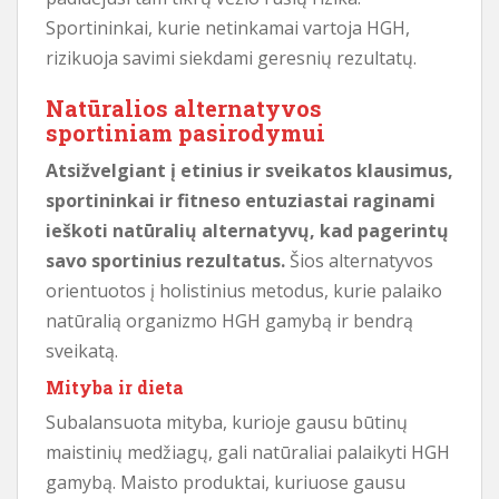
Sportininkai, kurie netinkamai vartoja HGH,
rizikuoja savimi siekdami geresnių rezultatų.
Natūralios alternatyvos
sportiniam pasirodymui
Atsižvelgiant į etinius ir sveikatos klausimus,
sportininkai ir fitneso entuziastai raginami
ieškoti natūralių alternatyvų, kad pagerintų
savo sportinius rezultatus.
Šios alternatyvos
orientuotos į holistinius metodus, kurie palaiko
natūralią organizmo HGH gamybą ir bendrą
sveikatą.
Mityba ir dieta
Subalansuota mityba, kurioje gausu būtinų
maistinių medžiagų, gali natūraliai palaikyti HGH
gamybą. Maisto produktai, kuriuose gausu