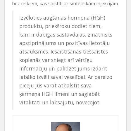
bez riskiem, kas saistīti ar sintētiskām injekcijām.
Izvēloties augšanas hormona (HGH)
produktu, priekšroku dodiet tiem,
kam ir dabīgas sastāvdaļas, zinātnisks
apstiprinājums un pozitīvas lietotāju
atsauksmes. Iesaistīšanās tiešsaistes
kopienās var sniegt arī vērtīgu
informāciju un palīdzēt jums izdarīt
labāko izvēli savai veselībai. Ar pareizo
pieeju jūs varat atbalstīt sava
ķermeņa HGH līmeni un saglabāt
vitalitāti un labsajūtu, novecojot.