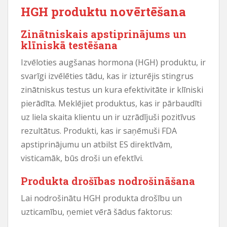
HGH produktu novērtēšana
Zinātniskais apstiprinājums un
klīniskā testēšana
Izvēloties augšanas hormona (HGH) produktu, ir
svarīgi izvēlēties tādu, kas ir izturējis stingrus
zinātniskus testus un kura efektivitāte ir klīniski
pierādīta. Meklējiet produktus, kas ir pārbaudīti
uz liela skaita klientu un ir uzrādījuši pozitīvus
rezultātus. Produkti, kas ir saņēmuši FDA
apstiprinājumu un atbilst ES direktīvām,
visticamāk, būs droši un efektīvi.
Produkta drošības nodrošināšana
Lai nodrošinātu HGH produkta drošību un
uzticamību, ņemiet vērā šādus faktorus: