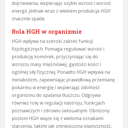
dojrzewania, wspierając szybki wzrost i wzrost
energii. Jednak wraz z wiekiem produkcja HGH
znacznie spada.
Rola HGH w organizmie
HGH wpływa na szeroki zakres funkcji
fizjologicznych. Pomaga regulować wzrost i
produkcję komórek, przyczyniając się do
wzrostu masy mięśniowej, gęstości kości i
ogólnej siły fizycznej. Ponadto HGH wpływa na
metabolizm, zapewniając prawidłową przemianę
pokarmu w energię i wspierając zdolność
organizmu do spalania tłuszczu. Odgrywa
również rolę w regulacji nastroju, funkcjach
poznawczych i zdrowiu seksualnym. Obniżony
poziom HGH wiąże się z wieloma oznakami
starzenia, takimi jak zmniejszona elastyczność,