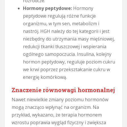
rozrodcze.
Hormony peptydowe:
Hormony
peptydowe regulują różne funkcje
organizmu, w tym sen, metabolizm i
nastrój. HGH należy do tej kategorii i jest
niezbędny do utrzymania masy mięśniowej,
redukcji tkanki tłuszczowej i wspierania
ogólnego samopoczucia. Insulina, kolejny
hormon peptydowy, reguluje poziom cukru
we krwi poprzez przekształcanie cukru w ​​
energię komórkową.
Znaczenie równowagi hormonalnej
Nawet niewielkie zmiany poziomu hormonów
mogą znacząco wpłynąć na organizm. Na
przykład, wykazano, że terapia hormonem
wzrostu poprawia wygląd fizyczny i zwiększa