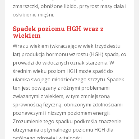
zmarszczki, obniżone libido, przyrost masy ciała i
osłabienie mięśni.
Spadek poziomu HGH wraz z
wiekiem
Wraz z wiekiem (wkraczając w wiek trzydziestu
lat) produkcja hormonu wzrostu (HGH) spada, co
prowadzi do widocznych oznak starzenia. W
średnim wieku poziom HGH może spaść do
ułamka swojego młodzieńczego szczytu. Spadek
ten jest powiązany z różnymi problemami
związanymi z wiekiem, w tym zmniejszoną
sprawnością fizyczną, obniżonymi zdolnościami
poznawczymi i niższym poziomem energii.
Zrozumienie tego spadku podkreśla znaczenie
utrzymania optymalnego poziomu HGH dla
ogólnego zdrowia i witalności.