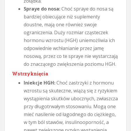
żołądka.
Spraye do nosa:
Choć spraye do nosa są
bardziej obiecujące niż suplementy
doustne, mają one również swoje
ograniczenia. Duży rozmiar cząsteczek
hormonu wzrostu (HGH) uniemożliwia ich
odpowiednie wchłanianie przez jamę
nosową, przez co te spraye nie wystarczają
do znaczącego zwiększenia poziomu HGH.
Wstrzyknięcia
Iniekcje HGH:
Choć zastrzyki z hormonu
wzrostu są skuteczne, wiążą się z ryzykiem
wystąpienia skutków ubocznych, zwłaszcza
przy długotrwałym stosowaniu. Mogą one
mieć nasilenie od łagodnego do ciężkiego,
w tym ból stawów, insulinooporność, a
nawet zwiększone ryzyko wystąpienia