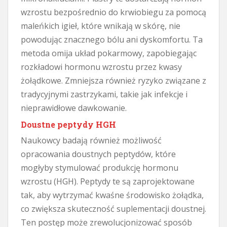
wzrostu bezpośrednio do krwiobiegu za pomocą
maleńkich igieł, które wnikają w skórę, nie
powodując znacznego bólu ani dyskomfortu. Ta
metoda omija układ pokarmowy, zapobiegając
rozkładowi hormonu wzrostu przez kwasy
żołądkowe. Zmniejsza również ryzyko związane z
tradycyjnymi zastrzykami, takie jak infekcje i
nieprawidłowe dawkowanie.
Doustne peptydy HGH
Naukowcy badają również możliwość
opracowania doustnych peptydów, które
mogłyby stymulować produkcję hormonu
wzrostu (HGH). Peptydy te są zaprojektowane
tak, aby wytrzymać kwaśne środowisko żołądka,
co zwiększa skuteczność suplementacji doustnej.
Ten postęp może zrewolucjonizować sposób