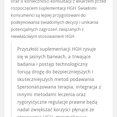
oraz o konieczności konsultacji z lekarzem przed
rozpoczęciem suplementacji HGH. Świadomi
konsumenci są lepiej przygotowani do
podejmowania świadomych decyzji i unikania
potencjalnych zagrożeń związanych z
niewłaściwym stosowaniem HGH.
Przyszłość suplementacji HGH rysuje
się w jasnych barwach, a trwające
badania i postęp technologiczny
torują drogę do bezpieczniejszych i
skuteczniejszych metod podawania.
Spersonalizowana terapia, integracja z
innymi metodami leczenia oraz
rygorystyczne regulacje prawne będą
nadal zwiększać korzyści płynące ze
stosowania HGH, minimalizując