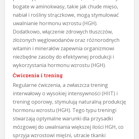
bogate w aminokwasy, takie jak chude mięso,
nabiał i rośliny strączkowe, mogą stymulować
uwalnianie hormonu wzrostu (HGH).
Dodatkowo, włączenie zdrowych tłuszczów,
złożonych węglowodanów oraz różnorodnych
witamin i minerałów zapewnia organizmowi
niezbędne zasoby do efektywnej produkcji i
wykorzystania hormonu wzrostu (HGH).
Ćwiczenia i trening
Regularne ćwiczenia, a zwłaszcza trening
interwałowy o wysokiej intensywności (HIIT) i
trening oporowy, stymulują naturalną produkcję
hormonu wzrostu (HGH). Tego typu treningi
stwarzają optymalne warunki dla przysadki
mózgowej do uwalniania większej ilości HGH, co
sprzyja wzrostowi mięśni, utracie tkanki