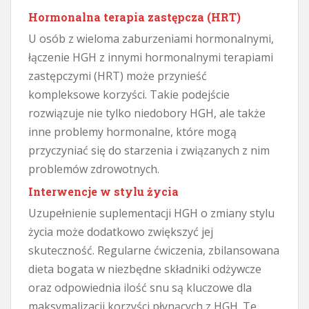
Hormonalna terapia zastępcza (HRT)
U osób z wieloma zaburzeniami hormonalnymi,
łączenie HGH z innymi hormonalnymi terapiami
zastępczymi (HRT) może przynieść
kompleksowe korzyści. Takie podejście
rozwiązuje nie tylko niedobory HGH, ale także
inne problemy hormonalne, które mogą
przyczyniać się do starzenia i związanych z nim
problemów zdrowotnych.
Interwencje w stylu życia
Uzupełnienie suplementacji HGH o zmiany stylu
życia może dodatkowo zwiększyć jej
skuteczność. Regularne ćwiczenia, zbilansowana
dieta bogata w niezbędne składniki odżywcze
oraz odpowiednia ilość snu są kluczowe dla
maksymalizacji korzyści płynących z HGH. Te