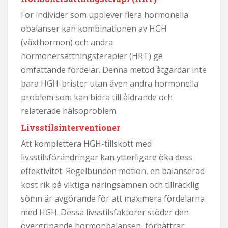
För individer som upplever flera hormonella
obalanser kan kombinationen av HGH
(växthormon) och andra
hormonersättningsterapier (HRT) ge
omfattande fördelar. Denna metod åtgärdar inte
bara HGH-brister utan även andra hormonella
problem som kan bidra till åldrande och
relaterade hälsoproblem.
Livsstilsinterventioner
Att komplettera HGH-tillskott med
livsstilsförändringar kan ytterligare öka dess
effektivitet. Regelbunden motion, en balanserad
kost rik på viktiga näringsämnen och tillräcklig
sömn är avgörande för att maximera fördelarna
med HGH. Dessa livsstilsfaktorer stöder den
övergripande hormonbalansen, förbättrar