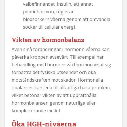
välbefinnandet. Insulin, ett annat
peptidhormon, reglerar
blodsockernivåerna genom att omvandla
socker till cellulär energi.
Vikten av hormonbalans
Även små förändringar i hormonnivåerna kan
påverka kroppen avsevärt. Till exempel har
behandling med hormonsväxthormon visat sig
förbättra det fysiska utseendet och öka
motståndskraften mot skador. Hormonella
obalanser kan leda till allvarliga hälsoproblem,
vilket betonar vikten av att upprätthålla
hormonbalansen genom naturliga eller
kompletterande medel.
Öka HGH-nivåerna