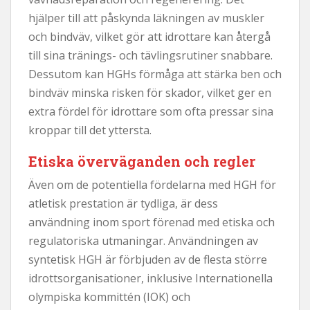
hjälper till att påskynda läkningen av muskler
och bindväv, vilket gör att idrottare kan återgå
till sina tränings- och tävlingsrutiner snabbare.
Dessutom kan HGHs förmåga att stärka ben och
bindväv minska risken för skador, vilket ger en
extra fördel för idrottare som ofta pressar sina
kroppar till det yttersta.
Etiska överväganden och regler
Även om de potentiella fördelarna med HGH för
atletisk prestation är tydliga, är dess
användning inom sport förenad med etiska och
regulatoriska utmaningar. Användningen av
syntetisk HGH är förbjuden av de flesta större
idrottsorganisationer, inklusive Internationella
olympiska kommittén (IOK) och