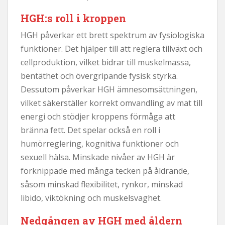
HGH:s roll i kroppen
HGH påverkar ett brett spektrum av fysiologiska
funktioner. Det hjälper till att reglera tillväxt och
cellproduktion, vilket bidrar till muskelmassa,
bentäthet och övergripande fysisk styrka.
Dessutom påverkar HGH ämnesomsättningen,
vilket säkerställer korrekt omvandling av mat till
energi och stödjer kroppens förmåga att
bränna fett. Det spelar också en roll i
humörreglering, kognitiva funktioner och
sexuell hälsa. Minskade nivåer av HGH är
förknippade med många tecken på åldrande,
såsom minskad flexibilitet, rynkor, minskad
libido, viktökning och muskelsvaghet.
Nedgången av HGH med åldern