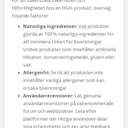
För att säkerställa säkerheten och
tillförlitligheten hos en HGH-produkt, överväg
följande faktorer:
Naturliga ingredienser:
Välj produkter
gjorda av 100 % naturliga ingredienser för
att minimera risken för biverkningar.
Undvik produkter som innehåller artificiella
tillsatser, konserveringsmedel, gluten eller
salt.
Allergenfri:
Se till att produkten inte
innehåller vanliga allergener som kan
orsaka biverkningar.
Användarrecensioner:
Läs genuina
användarrecensioner på välrenommerade
forum och webbplatser. Leta efter
plattformar där riktiga användare delar
sina erfarenheter och ger ärlig feedback