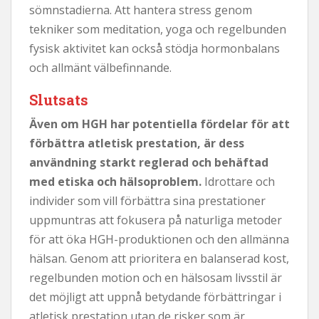
sömnstadierna. Att hantera stress genom
tekniker som meditation, yoga och regelbunden
fysisk aktivitet kan också stödja hormonbalans
och allmänt välbefinnande.
Slutsats
Även om HGH har potentiella fördelar för att
förbättra atletisk prestation, är dess
användning starkt reglerad och behäftad
med etiska och hälsoproblem.
Idrottare och
individer som vill förbättra sina prestationer
uppmuntras att fokusera på naturliga metoder
för att öka HGH-produktionen och den allmänna
hälsan. Genom att prioritera en balanserad kost,
regelbunden motion och en hälsosam livsstil är
det möjligt att uppnå betydande förbättringar i
atletisk prestation utan de risker som är