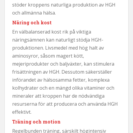
stöder kroppens naturliga produktion av HGH
och allmänna hälsa.
Näring och kost
En välbalanserad kost rik på viktiga
näringsämnen kan naturligt stödja HGH-
produktionen. Livsmedel med hög halt av
aminosyror, såsom magert kött,
mejeriprodukter och baljväxter, kan stimulera
frisättningen av HGH. Dessutom säkerställer
införandet av hälsosamma fetter, komplexa
kolhydrater och en mängd olika vitaminer och
mineraler att kroppen har de nödvändiga
resurserna för att producera och använda HGH
effektivt.
Träning och motion
Regelbunden träning, särskilt högintensiv