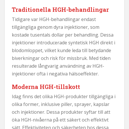
Traditionella HGH-behandlingar
Tidigare var HGH-behandlingar endast
tillgängliga genom dyra injektioner, som
kostade tusentals dollar per behandling. Dessa
injektioner introducerade syntetisk HGH direkt i
blodomloppet, vilket kunde leda till betydande
biverkningar och risk för missbruk. Med tiden
resulterade långvarig användning av HGH-
injektioner ofta i negativa hälsoeffekter.
Moderna HGH-tillskott
Idag finns det olika HGH-produkter tillgängliga i
olika former, inklusive piller, sprayer, kapslar
och injektioner. Dessa produkter syftar till att
öka HGH-nivåerna på ett säkert och effektivt
sätt. Effektiviteten och säkerheten hos dessa