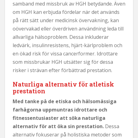
samband med missbruk av HGH betydande. Även
om HGH kan erbjuda fördelar när det används
på rätt sätt under medicinsk övervakning, kan
oövervakad eller överdriven användning leda till
allvarliga hälsoproblem. Dessa inkluderar
ledvärk, insulinresistens, hjärt-kärlproblem och
en ökad risk för vissa cancerformer. Idrottare
som missbrukar HGH utsätter sig för dessa
risker i strävan efter förbättrad prestation.
Naturliga alternativ för atletisk
prestation
Med tanke på de etiska och hälsomässiga
farhågorna uppmuntras idrottare och
fitnessentusiaster att söka naturliga
alternativ för att öka sin prestation.
Dessa
alternativ fokuserar på holistiska metoder som