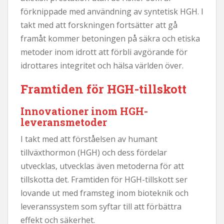
förknippade med användning av syntetisk HGH. I
takt med att forskningen fortsätter att gå
framåt kommer betoningen på säkra och etiska
metoder inom idrott att förbli avgörande för
idrottares integritet och hälsa världen över.
Framtiden för HGH-tillskott
Innovationer inom HGH-
leveransmetoder
I takt med att förståelsen av humant
tillväxthormon (HGH) och dess fördelar
utvecklas, utvecklas även metoderna för att
tillskotta det. Framtiden för HGH-tillskott ser
lovande ut med framsteg inom bioteknik och
leveranssystem som syftar till att förbättra
effekt och säkerhet.