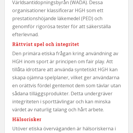
Världsantidopningsbyrån (WADA). Dessa
organisationer klassificerar HGH som ett
prestationshöjande läkemedel (PED) och
genomför rigorösa tester för att säkerställa
efterlevnad.
Rättvist spel och integritet
Den primära etiska frågan kring användning av
HGH inom sport är principen om fair play. Att
tillåta idrottare att använda syntetiskt HGH kan
skapa ojämna spelplaner, vilket ger användarna
en orättvis fördel gentemot dem som tävlar utan
sådana tilläggsprodukter. Detta undergräver
integriteten i sporttävlingar och kan minska
värdet av naturlig talang och hårt arbete.
Hälsorisker
Utöver etiska överväganden är hälsoriskerna i