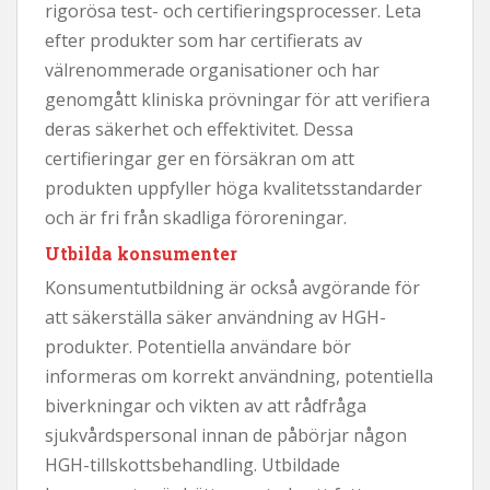
rigorösa test- och certifieringsprocesser. Leta
efter produkter som har certifierats av
välrenommerade organisationer och har
genomgått kliniska prövningar för att verifiera
deras säkerhet och effektivitet. Dessa
certifieringar ger en försäkran om att
produkten uppfyller höga kvalitetsstandarder
och är fri från skadliga föroreningar.
Utbilda konsumenter
Konsumentutbildning är också avgörande för
att säkerställa säker användning av HGH-
produkter. Potentiella användare bör
informeras om korrekt användning, potentiella
biverkningar och vikten av att rådfråga
sjukvårdspersonal innan de påbörjar någon
HGH-tillskottsbehandling. Utbildade