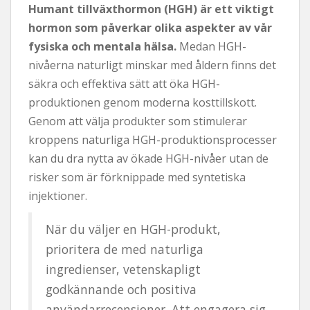
Humant tillväxthormon (HGH) är ett viktigt
hormon som påverkar olika aspekter av vår
fysiska och mentala hälsa.
Medan HGH-
nivåerna naturligt minskar med åldern finns det
säkra och effektiva sätt att öka HGH-
produktionen genom moderna kosttillskott.
Genom att välja produkter som stimulerar
kroppens naturliga HGH-produktionsprocesser
kan du dra nytta av ökade HGH-nivåer utan de
risker som är förknippade med syntetiska
injektioner.
När du väljer en HGH-produkt,
prioritera de med naturliga
ingredienser, vetenskapligt
godkännande och positiva
användarrecensioner. Att engagera sig