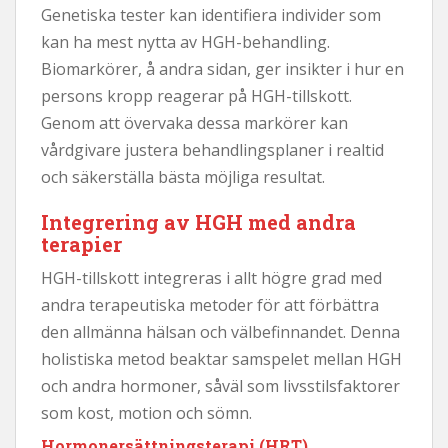
Genetiska tester kan identifiera individer som
kan ha mest nytta av HGH-behandling.
Biomarkörer, å andra sidan, ger insikter i hur en
persons kropp reagerar på HGH-tillskott.
Genom att övervaka dessa markörer kan
vårdgivare justera behandlingsplaner i realtid
och säkerställa bästa möjliga resultat.
Integrering av HGH med andra
terapier
HGH-tillskott integreras i allt högre grad med
andra terapeutiska metoder för att förbättra
den allmänna hälsan och välbefinnandet. Denna
holistiska metod beaktar samspelet mellan HGH
och andra hormoner, såväl som livsstilsfaktorer
som kost, motion och sömn.
Hormonersättningsterapi (HRT)