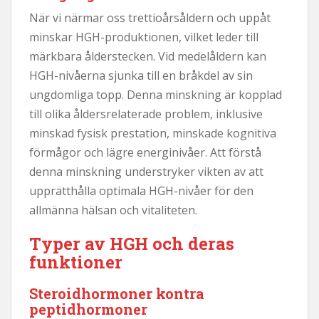
När vi närmar oss trettioårsåldern och uppåt
minskar HGH-produktionen, vilket leder till
märkbara ålderstecken. Vid medelåldern kan
HGH-nivåerna sjunka till en bråkdel av sin
ungdomliga topp. Denna minskning är kopplad
till olika åldersrelaterade problem, inklusive
minskad fysisk prestation, minskade kognitiva
förmågor och lägre energinivåer. Att förstå
denna minskning understryker vikten av att
upprätthålla optimala HGH-nivåer för den
allmänna hälsan och vitaliteten.
Typer av HGH och deras
funktioner
Steroidhormoner kontra
peptidhormoner