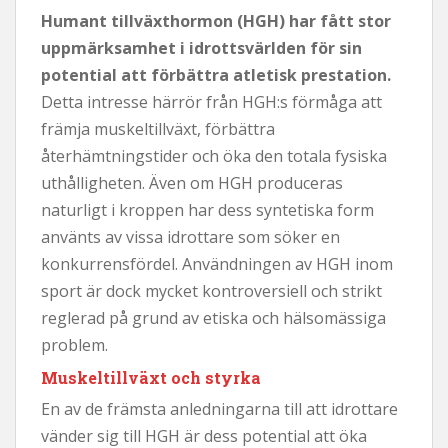
Humant tillväxthormon (HGH) har fått stor
uppmärksamhet i idrottsvärlden för sin
potential att förbättra atletisk prestation.
Detta intresse härrör från HGH:s förmåga att
främja muskeltillväxt, förbättra
återhämtningstider och öka den totala fysiska
uthålligheten. Även om HGH produceras
naturligt i kroppen har dess syntetiska form
använts av vissa idrottare som söker en
konkurrensfördel. Användningen av HGH inom
sport är dock mycket kontroversiell och strikt
reglerad på grund av etiska och hälsomässiga
problem.
Muskeltillväxt och styrka
En av de främsta anledningarna till att idrottare
vänder sig till HGH är dess potential att öka