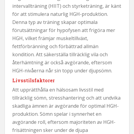
intervallträning (HIIT) och styrketräning, är känt
för att stimulera naturlig HGH-produktion.
Denna typ av träning skapar optimala
förutsättningar för hypofysen att frigöra mer
HGH, vilket främjar muskeltillväxt,
fettförbränning och förbättrad allmän
kondition. Att säkerställa tillräcklig vila och
återhämtning är också avgörande, eftersom
HGH-nivåerna når sin topp under djupsömn.
Livsstilsfaktorer
Att upprätthålla en hälsosam livsstil med
tillräcklig sömn, stresshantering och att undvika
skadliga ämnen är avgörande för optimal HGH-
produktion. Sömn spelar i synnerhet en
avgörande roll, eftersom majoriteten av HGH-
frisättningen sker under de djupa