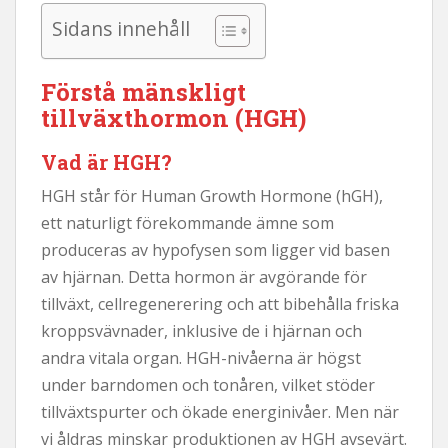
Sidans innehåll
Förstå mänskligt
tillväxthormon (HGH)
Vad är HGH?
HGH står för Human Growth Hormone (hGH),
ett naturligt förekommande ämne som
produceras av hypofysen som ligger vid basen
av hjärnan. Detta hormon är avgörande för
tillväxt, cellregenerering och att bibehålla friska
kroppsvävnader, inklusive de i hjärnan och
andra vitala organ. HGH-nivåerna är högst
under barndomen och tonåren, vilket stöder
tillväxtspurter och ökade energinivåer. Men när
vi åldras minskar produktionen av HGH avsevärt.