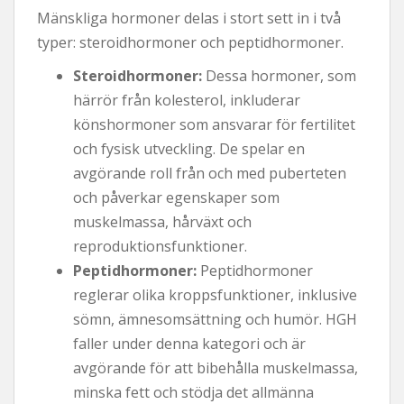
Mänskliga hormoner delas i stort sett in i två
typer: steroidhormoner och peptidhormoner.
Steroidhormoner:
Dessa hormoner, som
härrör från kolesterol, inkluderar
könshormoner som ansvarar för fertilitet
och fysisk utveckling. De spelar en
avgörande roll från och med puberteten
och påverkar egenskaper som
muskelmassa, hårväxt och
reproduktionsfunktioner.
Peptidhormoner:
Peptidhormoner
reglerar olika kroppsfunktioner, inklusive
sömn, ämnesomsättning och humör. HGH
faller under denna kategori och är
avgörande för att bibehålla muskelmassa,
minska fett och stödja det allmänna