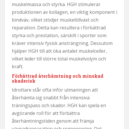
muskelmassa och styrka. HGH stimulerar
produktionen av kollagen, en viktig komponent i
bindväv, vilket stödjer muskeltillväxt och
reparation. Detta kan resultera i förbättrad
styrka och prestation, särskilt i sporter som
kräver intensiv fysisk ansträngning. Dessutom
hjälper HGH till att öka antalet muskelceller,
vilket leder till större total muskelvolym och
kraft.
Förbättrad återhämtning och minskad
skaderisk
Idrottare står ofta inför utmaningen att
återhämta sig snabbt från intensiva
träningspass och skador. HGH kan spela en
avgörande roll för att förbättra
återhämtningstiden genom att främja
vävnadsreparation och regenerering. Det